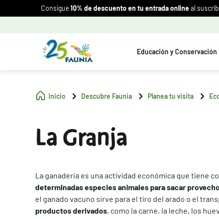
Consigue
10% de descuento en tu entrada online
al suscrib
Educación y Conservación
Inicio
Descubre Faunia
Planea tu visita
Ec
La Granja
La ganadería es una actividad económica que tiene c
determinadas especies animales para sacar provecho
el ganado vacuno sirve para el tiro del arado o el tran
productos derivados
, como la carne, la leche, los huev