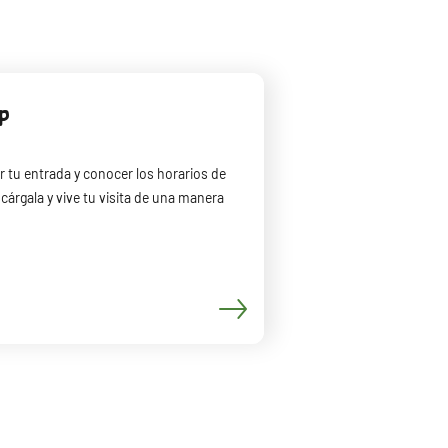
pp
r tu entrada y conocer los horarios de
cárgala y vive tu visita de una manera