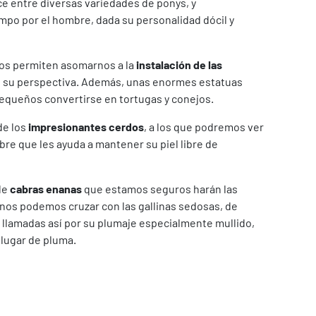
ce entre diversas variedades de ponys, y
po por el hombre, dada su personalidad dócil y
os permiten asomarnos a la
instalación de las
 su perspectiva. Además, unas enormes estatuas
pequeños convertirse en tortugas y conejos.
de los
impresionantes cerdos
, a los que podremos ver
re que les ayuda a mantener su piel libre de
de
cabras enanas
que estamos seguros harán las
 nos podemos cruzar con las gallinas sedosas, de
 llamadas así por su plumaje especialmente mullido,
lugar de pluma.