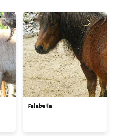
Falabella
Burro 