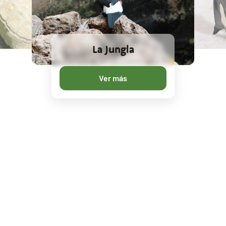
La Jungla
Ver más