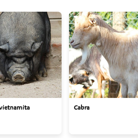
vietnamita
Cabra