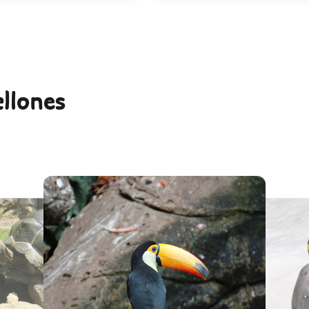
ellones