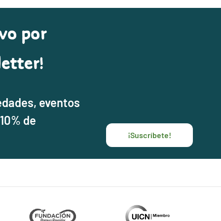
vo por
etter!
edades, eventos
 10% de
¡Suscríbete!