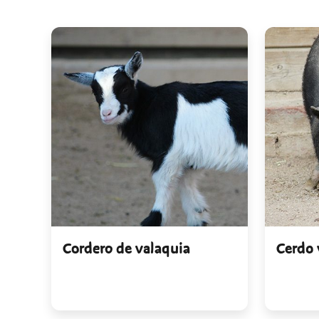
Cordero de valaquia
Cerdo 