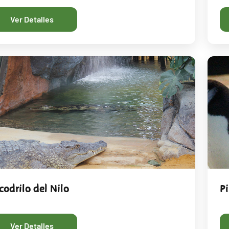
Ver Detalles
codrilo del Nilo
P
Ver Detalles