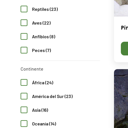
Reptiles (23)
Aves (22)
Pi
Anfibios (8)
Peces (7)
Continente
África (24)
América del Sur (23)
Asia (16)
Oceanía (14)