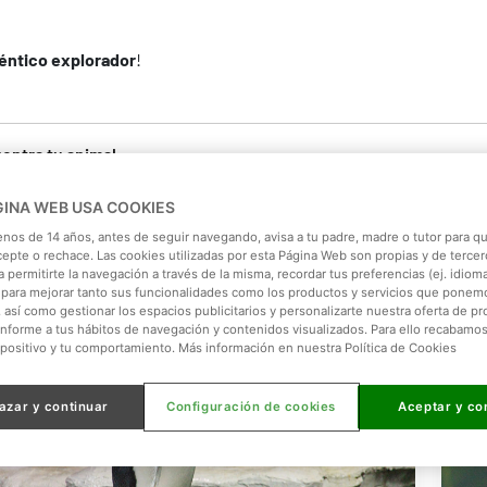
éntico explorador
!
GINA WEB USA COOKIES
enos de 14 años, antes de seguir navegando, avisa a tu padre, madre o tutor para qu
cepte o rechace. Las cookies utilizadas por esta Página Web son propias y de tercer
 permitirte la navegación a través de la misma, recordar tus preferencias (ej. idioma)
para mejorar tanto sus funcionalidades como los productos y servicios que ponem
, así como gestionar los espacios publicitarios y personalizarte nuestra oferta de p
onforme a tus hábitos de navegación y contenidos visualizados. Para ello recabamo
spositivo y tu comportamiento. Más información en nuestra Política de Cookies
azar y continuar
Configuración de cookies
Aceptar y co