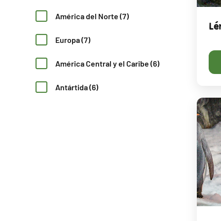
América del Norte (7)
Lé
Europa (7)
América Central y el Caribe (6)
Antártida (6)