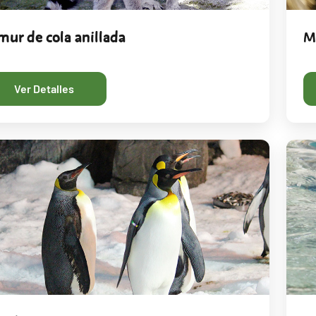
mur de cola anillada
M
Ver Detalles