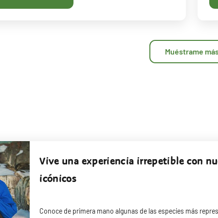
Muéstrame má
Vive una experiencia irrepetible con n
icónicos
Conoce de primera mano algunas de las especies más repres