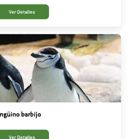
Ver Detalles
ingüino barbijo
Ver Detalles