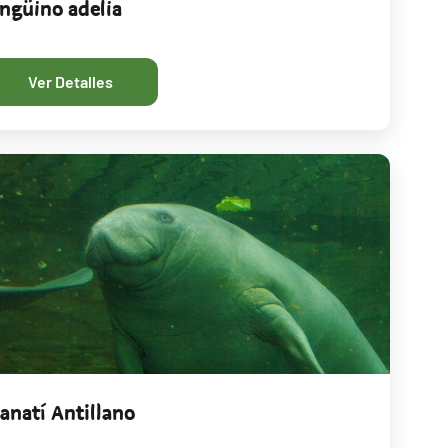
ingüino adelia
Ver Detalles
anatí Antillano