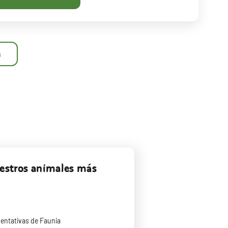
s
uestros animales más
entativas de Faunia