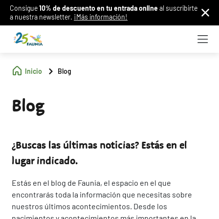
Consigue
10% de descuento en tu entrada online
al suscribirte
a nuestra newsletter.
¡Más información!
Inicio
Blog
Blog
¿Buscas las últimas noticias? Estás en el
lugar indicado.
Estás en el blog de Faunia, el espacio en el que
encontrarás toda la información que necesitas sobre
nuestros últimos acontecimientos. Desde los
nacimientos y acontecimientos más importantes en la