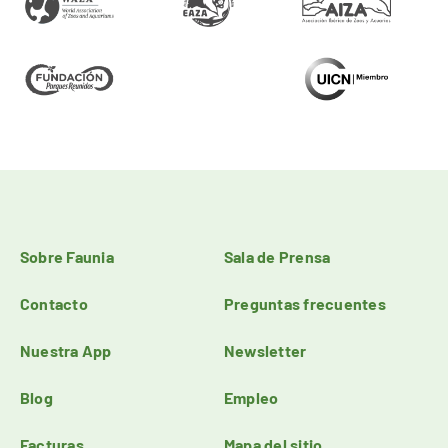
Sobre Faunia
Sala de Prensa
Contacto
Preguntas frecuentes
Nuestra App
Newsletter
Blog
Empleo
Facturas
Mapa del sitio