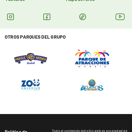
OTROS PARQUES DEL GRUPO
Todo el contenido del sitio web es propiedad de
Política de