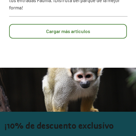
tus entradas Faunia. ¡Disfruta del parque de la mejor
forma!
Cargar más articulos
¡10% de descuento exclusivo