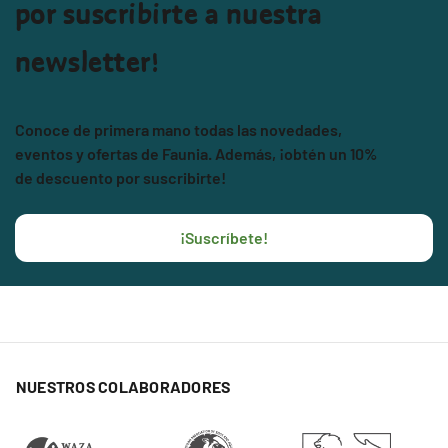
por suscribirte a nuestra
newsletter!
Conoce de primera mano todas las novedades,
eventos y ofertas de Faunia. Además, ¡obtén un 10%
de descuento por suscribirte!
¡Suscríbete!
NUESTROS COLABORADORES