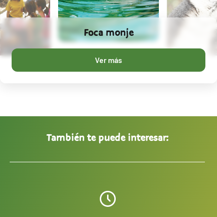
Foca monje
Ver más
También te puede interesar: