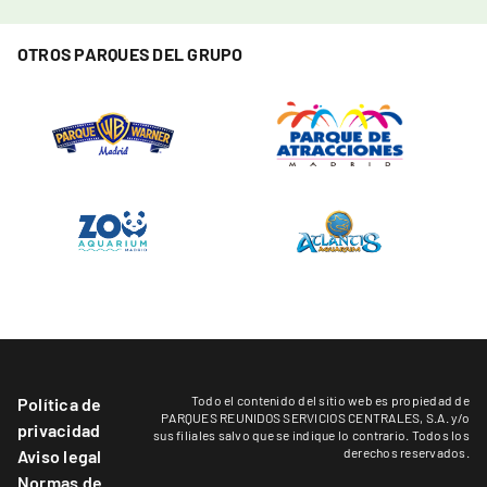
OTROS PARQUES DEL GRUPO
Todo el contenido del sitio web es propiedad de
Política de
PARQUES REUNIDOS SERVICIOS CENTRALES, S.A. y/o
privacidad
sus filiales salvo que se indique lo contrario. Todos los
derechos reservados.
Aviso legal
Normas de