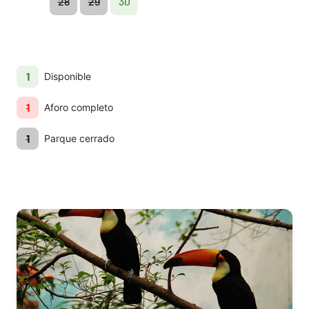
28
29
30
1
Disponible
1
Aforo completo
1
Parque cerrado