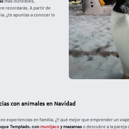
as
más increíbles,
e recordarás. A partir de
a, ¿te apuntas a conocer lo
cias con animales en Navidad
es experiencias en familia. ¿Y qué mejor que emprender un viaje
sque Templado, con
muntjacs
y mazamas
o descubre a la pareja