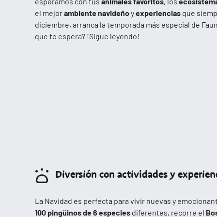
esperamos con tus
animales favoritos
, los
ecosistem
el mejor
ambiente navideño
y
experiencias
que siempr
diciembre, arranca la temporada más especial de Fauni
que te espera? ¡Sigue leyendo!
Diversión con actividades y experien
La Navidad es perfecta para vivir nuevas y emocionant
100 pingüinos de 6 especies
diferentes, recorre el
Bo