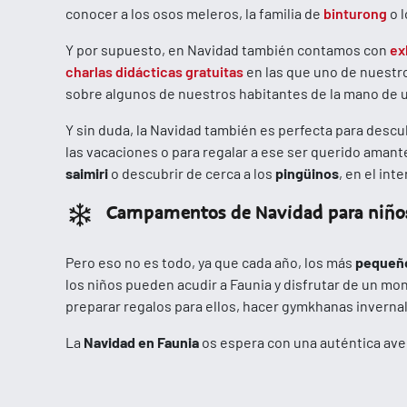
conocer a los osos meleros, la familia de
binturong
o l
Y por supuesto, en Navidad también contamos con
ex
charlas didácticas gratuitas
en las que uno de nuestro
sobre algunos de nuestros habitantes de la mano de 
Y sin duda, la Navidad también es perfecta para descu
las vacaciones o para regalar a ese ser querido amant
saimiri
o descubrir de cerca a los
pingüinos
, en el in
Campamentos de Navidad para niño
Pero eso no es todo, ya que cada año, los más
pequeño
los niños pueden acudir a Faunia y disfrutar de un m
preparar regalos para ellos, hacer gymkhanas inverna
La
Navidad en Faunia
os espera con una auténtica ave