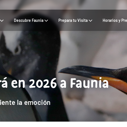
Descubre Faunia
Prepara tu Visita
Horarios y Pr
á en 2026 a Faunia
iente la emoción