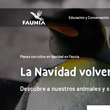
Educación y Conservación
Planes con niños en Navidad en Faunia
La Navidad volver
Descubre a nuestros animales y s