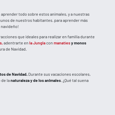
 aprender todo sobre estos animales, y a nuestras
lgunos de nuestros habitantes. para aprender más
e navideño!
acciones que ideales para realizar en familia durante
s
,
adentrarte en
la Jungla
con
manatíes
y monos
ura de Navidad.
os de Navidad.
Durante sus vacaciones escolares,
 de la
naturaleza y de los animales
. ¿Qué tal suena