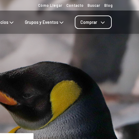
Cómo Llegar
Contacto
Buscar
Blog
ecios
Grupos y Eventos
Comprar