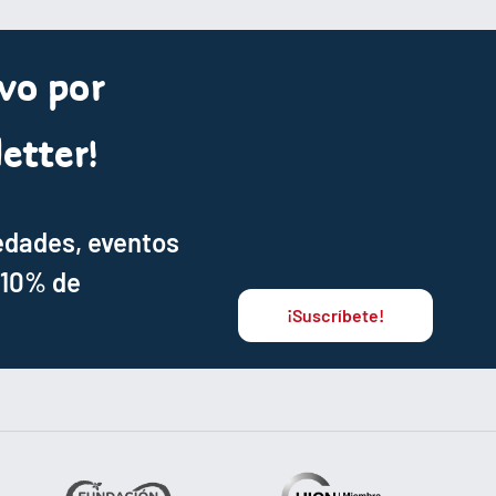
vo por
etter!
edades, eventos
 10% de
¡Suscríbete!