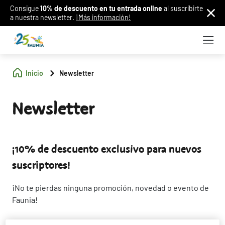
Consigue
10% de descuento en tu entrada online
al suscribirte
a nuestra newsletter.
¡Más información!
Inicio
Newsletter
Newsletter
¡10% de descuento exclusivo para nuevos
suscriptores!
¡No te pierdas ninguna promoción, novedad o evento de
Faunia!