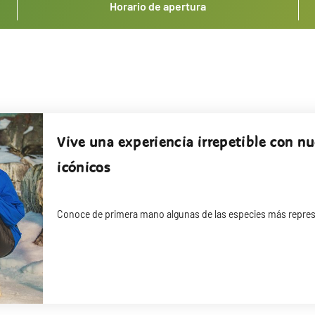
Horario de apertura
Vive una experiencia irrepetible con n
icónicos
Conoce de primera mano algunas de las especies más repres