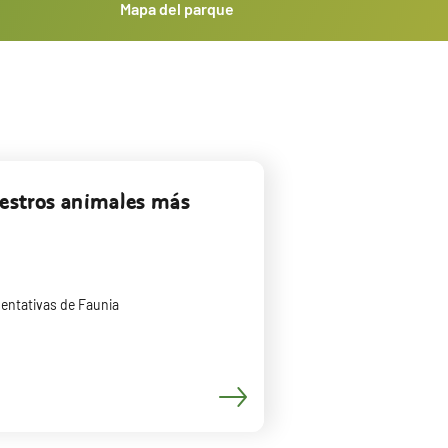
Mapa del parque
uestros animales más
entativas de Faunia