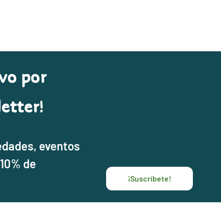
vo por
etter!
edades, eventos
 10% de
¡Suscríbete!