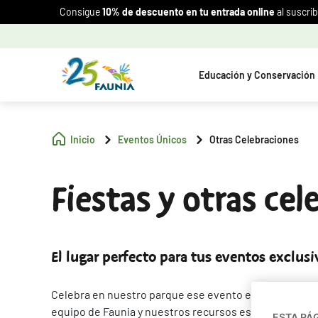
Consigue
10% de descuento en tu entrada online
al suscrib
Educación y Conservación
Inicio
Eventos Únicos
Otras Celebraciones
Fiestas y otras ce
El lugar perfecto para tus eventos exclusi
Celebra en nuestro parque ese evento especial que q
equipo de Faunia y nuestros recursos especializados,
ESTA PÁ