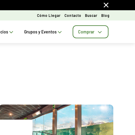
Cómo Llegar
Contacto
Buscar
Blog
ecios
Grupos y Eventos
Comprar