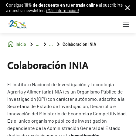
Consigue
10% de descuento en tu entrada online
al suscribirte
a nuestra newsletter.
¡Más información!
Inicio
...
...
Colaboración INIA
Colaboración INIA
El Instituto Nacional de Investigación y Tecnología
Agraria y Alimentaria (INIA) es un Organismo Público de
Investigación (OPI) con carácter autónomo, adscrito a la
Secretaría de Estado de Investigación, Desarrollo e
Innovación del Ministerio de Economía y Competitividad.
Es el único organismo público de investigación
dependiente de la Administración General del Estado
dedicado exclusivamente a la
investigación