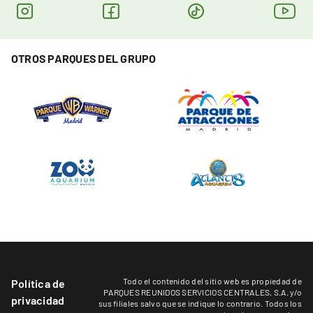
OTROS PARQUES DEL GRUPO
Todo el contenido del sitio web es propiedad de
Política de
PARQUES REUNIDOS SERVICIOS CENTRALES, S.A. y/o
privacidad
sus filiales salvo que se indique lo contrario. Todos los