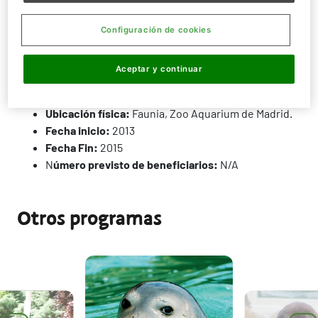
Configuración de cookies
Aceptar y continuar
FICHA TÉCNICA:
Ubicación física:
Faunia, Zoo Aquarium de Madrid.
Fecha inicio:
2013
Fecha Fin:
2015
N
úmero previsto de beneficiarios:
N/A
Otros programas