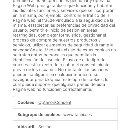
permiten a los Responsables gestionar y operar la
Página Web para garantizar que funcione y habilitar
las distintas funciones y servicios que se incorporan
en la misma, por ejemplo, controlar el tráfico de la
Página web, el fraude vinculado a la seguridad de la
misma, establecer las preferencias de privacidad del
usuario, permitir el inicio de sesión en áreas
restringidas, completar formularios, gestionar el
proceso de compra de nuestros productos y
servicios, utilizar elementos de seguridad durante la
navegación etc. Mediante el uso de estas cookies no
se tratan datos personales que permitan la
identificación del usuario. El uso de este tipo de
cookies está exento de recabar el consentimiento
previo de los usuarios. No obstante, los usuarios
pueden configurar en cualquier momento su
navegador para bloquear este tipo de cookies, lo
cual puede suponer que algunas partes de esta
Página web no funcionen correctamente.
Técnicas
OptanonConsent
y
estrictamente
www.faunia.es
necesarias
Sesión