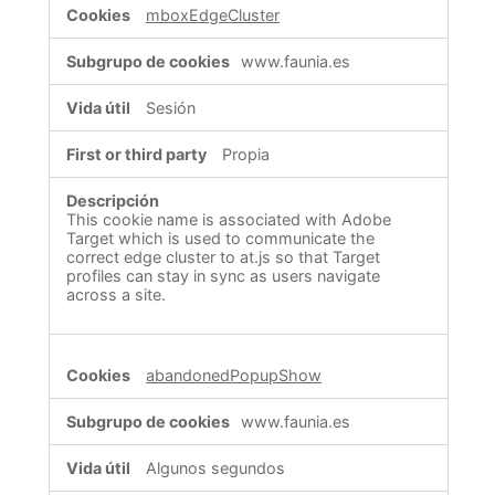
mboxEdgeCluster
www.faunia.es
Sesión
Propia
This cookie name is associated with Adobe
Target which is used to communicate the
correct edge cluster to at.js so that Target
profiles can stay in sync as users navigate
across a site.
abandonedPopupShow
www.faunia.es
Algunos segundos