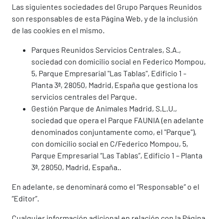
Las siguientes sociedades del Grupo Parques Reunidos
son responsables de esta Página Web, y de la inclusión
de las cookies en el mismo.
Parques Reunidos Servicios Centrales, S.A.,
sociedad con domicilio social en Federico Mompou,
5, Parque Empresarial "Las Tablas", Edificio 1 -
Planta 3ª, 28050, Madrid, España que gestiona los
servicios centrales del Parque.
Gestión Parque de Animales Madrid, S.L.U.,
sociedad que opera el Parque FAUNIA (en adelante
denominados conjuntamente como, el "Parque"),
con domicilio social en C/Federico Mompou, 5,
Parque Empresarial “Las Tablas”, Edificio 1 – Planta
3ª, 28050, Madrid, España..
En adelante, se denominará como el “Responsable” o el
“Editor”.
Cualquier información adicional en relación con la Página