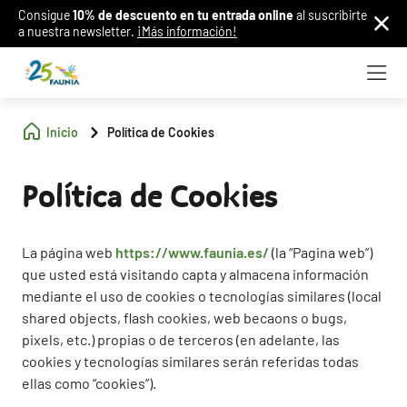
Consigue
10% de descuento en tu entrada online
al suscribirte
a nuestra newsletter.
¡Más información!
Inicio
Política de Cookies
Política de Cookies
La página web
https://www.faunia.es/
(la “Pagina web”)
que usted está visitando capta y almacena información
mediante el uso de cookies o tecnologías similares (local
shared objects, flash cookies, web becaons o bugs,
pixels, etc.) propias o de terceros (en adelante, las
cookies y tecnologías similares serán referidas todas
ellas como “cookies”).