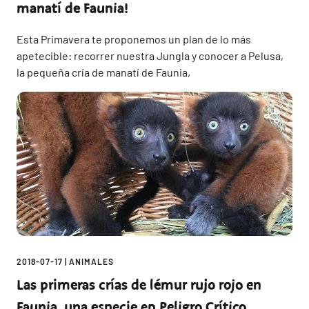
manatí de Faunia!
Esta Primavera te proponemos un plan de lo más
apetecible: recorrer nuestra Jungla y conocer a Pelusa,
la pequeña cría de manatí de Faunia,
2018-07-17
|
ANIMALES
Las primeras crías de lémur rujo rojo en
Faunia, una especie en Peligro Crítico