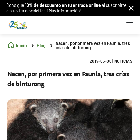
Consigue
10% de descuento en tu entrada online
al suscribirte
a nuestra newsletter.
¡Más información!
Nacen, por primera vez en Faunia, tres
Inicio
Blog
crías de binturong
2015-05-06
|
NOTICIAS
Nacen, por primera vez en Faunia, tres crías
de binturong