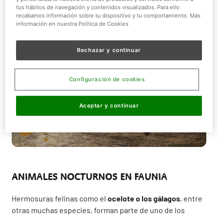
tus hábitos de navegación y contenidos visualizados. Para ello
recabamos información sobre tu dispositivo y tu comportamiento. Más
información en nuestra Política de Cookies
Rechazar y continuar
Configuración de cookies
Aceptar y continuar
ANIMALES NOCTURNOS EN FAUNIA
Hermosuras felinas como el
ocelote o los gálagos
, entre
otras muchas especies, forman parte de uno de los