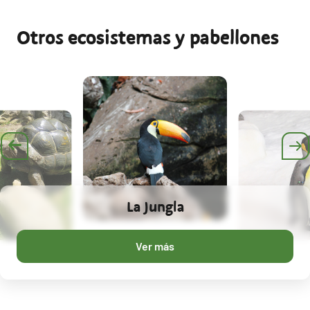
Otros ecosistemas y pabellones
La Jungla
Ver más