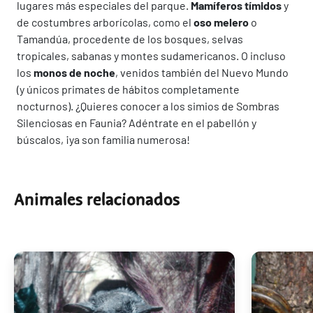
lugares más especiales del parque.
Mamíferos tímidos
y
de costumbres arborícolas, como el
oso melero
o
Tamandúa, procedente de los bosques, selvas
tropicales, sabanas y montes sudamericanos. O incluso
los
monos de noche
, venidos también del Nuevo Mundo
(y únicos primates de hábitos completamente
nocturnos). ¿Quieres conocer a los simios de Sombras
Silenciosas en Faunia? Adéntrate en el pabellón y
búscalos, ¡ya son familia numerosa!
Animales relacionados