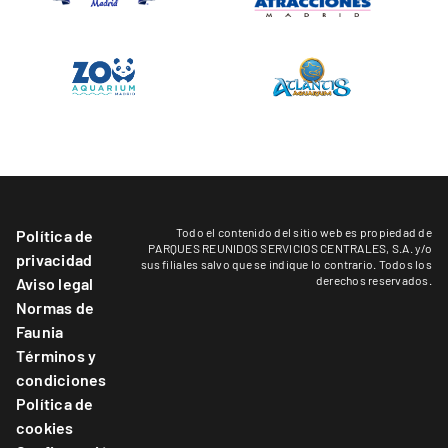
Todo el contenido del sitio web es propiedad de
Política de
PARQUES REUNIDOS SERVICIOS CENTRALES, S.A. y/o
privacidad
sus filiales salvo que se indique lo contrario. Todos los
derechos reservados.
Aviso legal
Normas de
Faunia
Términos y
condiciones
Política de
cookies