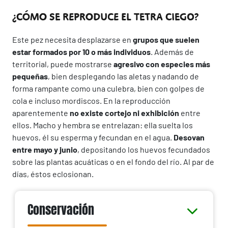
¿CÓMO SE REPRODUCE EL TETRA CIEGO?
Este pez necesita desplazarse en
grupos que suelen
estar formados por 10 o más individuos
. Además de
territorial, puede mostrarse
agresivo con especies más
pequeñas
, bien desplegando las aletas y nadando de
forma rampante como una culebra, bien con golpes de
cola e incluso mordiscos. En la reproducción
aparentemente
no existe cortejo ni exhibición
entre
ellos. Macho y hembra se entrelazan: ella suelta los
huevos, él su esperma y fecundan en el agua.
Desovan
entre mayo y junio
, depositando los huevos fecundados
sobre las plantas acuáticas o en el fondo del río. Al par de
días, éstos eclosionan.
Conservación