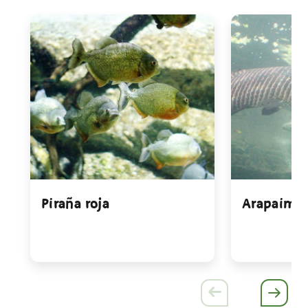
Piraña roja
Arapaima 