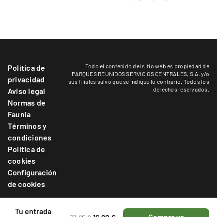
Todo el contenido del sitio web es propiedad de
Política de
PARQUES REUNIDOS SERVICIOS CENTRALES, S.A. y/o
privacidad
sus filiales salvo que se indique lo contrario. Todos los
derechos reservados.
Aviso legal
Normas de
Faunia
Términos y
condiciones
Política de
cookies
Configuración
de cookies
Tu entrada
Compra ya