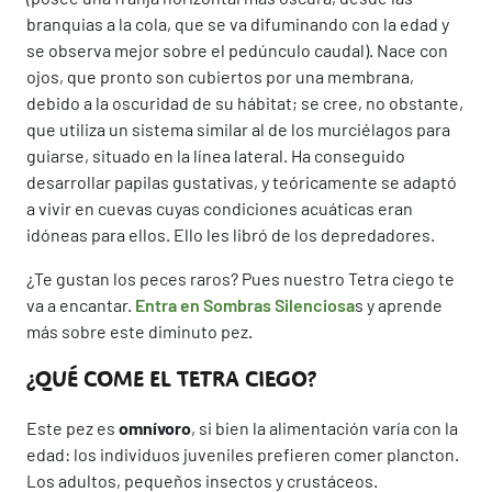
branquias a la cola, que se va difuminando con la edad y
se observa mejor sobre el pedúnculo caudal). Nace con
ojos, que pronto son cubiertos por una membrana,
debido a la oscuridad de su hábitat; se cree, no obstante,
que utiliza un sistema similar al de los murciélagos para
guiarse, situado en la línea lateral. Ha conseguido
desarrollar papilas gustativas, y teóricamente se adaptó
a vivir en cuevas cuyas condiciones acuáticas eran
idóneas para ellos. Ello les libró de los depredadores.
¿Te gustan los peces raros? Pues nuestro Tetra ciego te
va a encantar.
Entra en Sombras Silenciosa
s y aprende
más sobre este diminuto pez.
¿QUÉ COME EL TETRA CIEGO?
Este pez es
omnívoro
, si bien la alimentación varía con la
edad: los individuos juveniles prefieren comer plancton.
Los adultos, pequeños insectos y crustáceos.