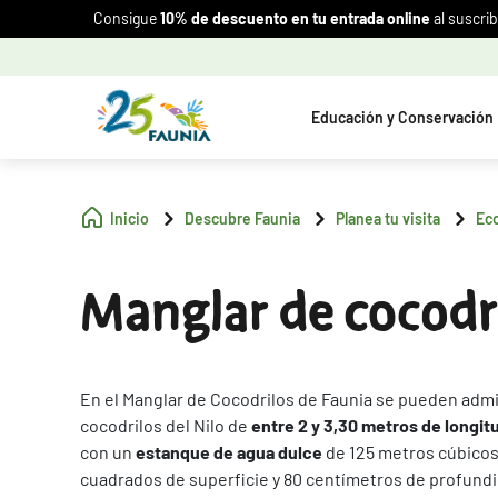
Consigue
10% de descuento en tu entrada online
al suscrib
Educación y Conservación
Inicio
Descubre Faunia
Planea tu visita
Ec
Manglar de cocodr
En el Manglar de Cocodrilos de Faunia se pueden admi
cocodrilos del Nilo de
entre 2 y 3,30 metros de longit
con un
estanque de agua dulce
de 125 metros cúbicos
cuadrados de superficie y 80 centímetros de profund