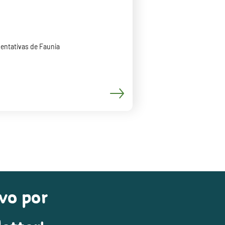
entativas de Faunia
vo por