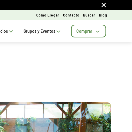
Cómo Llegar
Contacto
Buscar
Blog
ecios
Grupos y Eventos
Comprar