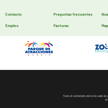
Contacto
Preguntas frecuentes
Nue
Empleo
Facturas
Map
Todo el contenido del sitio web 
fi