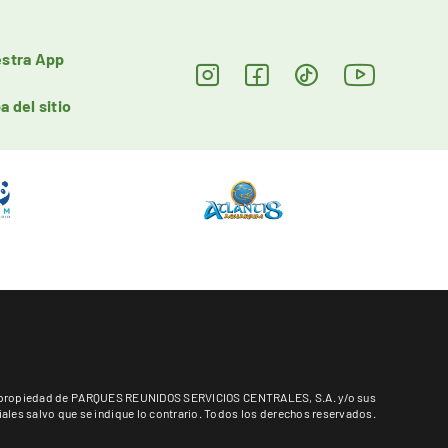
stra App
a del sitio
es propiedad de PARQUES REUNIDOS SERVICIOS CENTRALES, S.A. y/o sus
liales salvo que se indique lo contrario. Todos los derechos reservados.