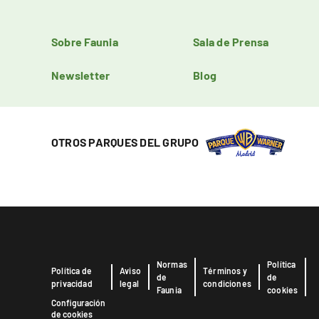
Sobre Faunia
Sala de Prensa
Newsletter
Blog
OTROS PARQUES DEL GRUPO
Normas
Política
Política de
Aviso
Términos y
de
de
privacidad
legal
condiciones
Faunia
cookies
Configuración
de cookies