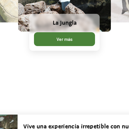
La Jungla
Ver más
Vive una experiencia irrepetible con n