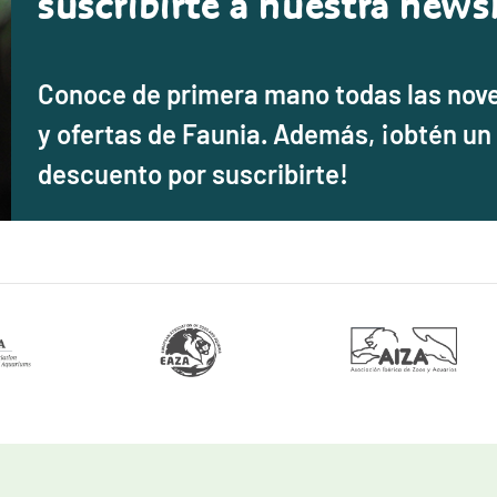
suscribirte a nuestra newsl
Conoce de primera mano todas las nov
y ofertas de Faunia. Además, ¡obtén un
descuento por suscribirte!