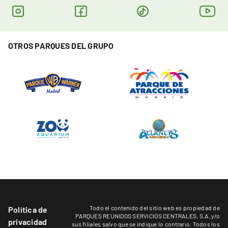
OTROS PARQUES DEL GRUPO
Todo el contenido del sitio web es propiedad de
Política de
PARQUES REUNIDOS SERVICIOS CENTRALES, S.A. y/o
privacidad
sus filiales salvo que se indique lo contrario. Todos los