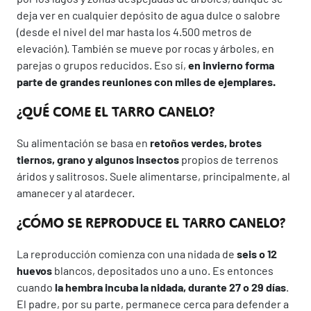
deja ver en cualquier depósito de agua dulce o salobre
(desde el nivel del mar hasta los 4.500 metros de
elevación). También se mueve por rocas y árboles, en
parejas o grupos reducidos. Eso sí,
en invierno forma
parte de grandes reuniones con miles de ejemplares.
¿QUÉ COME EL TARRO CANELO?
Su alimentación se basa en
retoños verdes, brotes
tiernos, grano y algunos insectos
propios de terrenos
áridos y salitrosos. Suele alimentarse, principalmente, al
amanecer y al atardecer.
¿CÓMO SE REPRODUCE EL TARRO CANELO?
La reproducción comienza con una nidada de
seis o 12
huevos
blancos, depositados uno a uno. Es entonces
cuando
la hembra incuba la nidada, durante 27 o 29 días
.
El padre, por su parte, permanece cerca para defender a