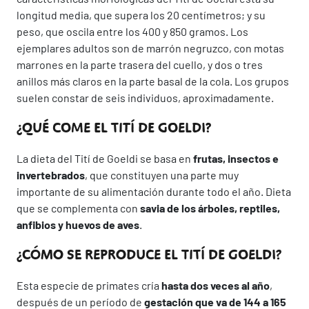
longitud media, que supera los 20 centímetros; y su
peso, que oscila entre los 400 y 850 gramos. Los
ejemplares adultos son de marrón negruzco, con motas
marrones en la parte trasera del cuello, y dos o tres
anillos más claros en la parte basal de la cola. Los grupos
suelen constar de seis individuos, aproximadamente.
¿QUÉ COME EL TITÍ DE GOELDI?
La dieta del Tití de Goeldi se basa en
frutas, insectos e
invertebrados
, que constituyen una parte muy
importante de su alimentación durante todo el año. Dieta
que se complementa con
savia de los árboles, reptiles,
anfibios y huevos de aves
.
¿CÓMO SE REPRODUCE EL TITÍ DE GOELDI?
Esta especie de primates cría
hasta dos veces al año
,
después de un período de
gestación que va de 144 a 165