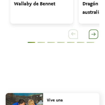
Wallaby de Bennet
Dragón de
australian
Vive una