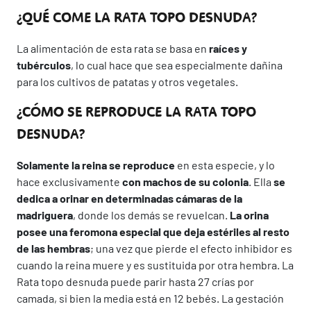
¿QUÉ COME LA RATA TOPO DESNUDA?
La alimentación de esta rata se basa en
raíces y
tubérculos
, lo cual hace que sea especialmente dañina
para los cultivos de patatas y otros vegetales.
¿CÓMO SE REPRODUCE LA RATA TOPO
DESNUDA?
Solamente la reina se reproduce
en esta especie, y lo
hace exclusivamente
con machos de su colonia
. Ella
se
dedica a orinar en determinadas cámaras de la
madriguera
, donde los demás se revuelcan.
La orina
posee una feromona especial que deja estériles al resto
de las hembras
; una vez que pierde el efecto inhibidor es
cuando la reina muere y es sustituida por otra hembra. La
Rata topo desnuda puede parir hasta 27 crías por
camada, si bien la media está en 12 bebés. La gestación