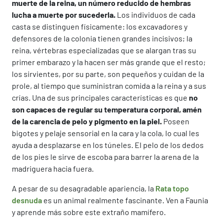
muerte de la reina, un número reducido de hembras
lucha a muerte por sucederla.
Los individuos de cada
casta se distinguen físicamente: los excavadores y
defensores de la colonia tienen grandes incisivos; la
reina, vértebras especializadas que se alargan tras su
primer embarazo y la hacen ser más grande que el resto;
los sirvientes, por su parte, son pequeños y cuidan de la
prole, al tiempo que suministran comida a la reina y a sus
crías. Una de sus principales características es que
no
son capaces de regular su temperatura corporal, amén
de la carencia de pelo y pigmento en la piel.
Poseen
bigotes y pelaje sensorial en la cara y la cola, lo cual les
ayuda a desplazarse en los túneles. El pelo de los dedos
de los pies le sirve de escoba para barrer la arena de la
madriguera hacia fuera.
A pesar de su desagradable apariencia, la
Rata topo
desnuda
es un animal realmente fascinante. Ven a Faunia
y aprende más sobre este extraño mamífero.