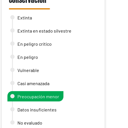
Conservación
Extinta
Extinta en estado silvestre
En peligro crítico
En peligro
Vulnerable
Casi amenazada
Preocupación menor
Datos insuficientes
No evaluado