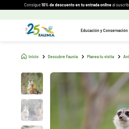
Consigue
10% de descuento en tu entrada online
al suscrib
Educación y Conservación
Inicio
Descubre Faunia
Planea tu visita
An