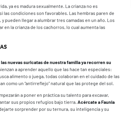
ida, ya es madura sexualmente. La crianza no es
si las condiciones son favorables. Las hembras paren de
, y pueden llegar a alumbrar tres camadas en un año. Los
 en la crianza de los cachorros, lo cual aumenta las
TAS
las nuevas suricatas de nuestra familia ya recorren su
ienzan a aprender aquello que las hace tan especiales:
usca alimento o juega, todas colaboran en el cuidado de las
n como un “antirreflejo” natural que las protege del sol.
pezarán a poner en práctica su talento para excavar,
antar sus propios refugios bajo tierra.
Acércate a Faunia
dejarte sorprender por su ternura, su inteligencia y su