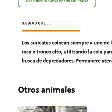
¡Descubre la nueva charla educativa!
SABÍAS QUE ...
Los suricatas colocan siempre a uno de
roca o tronco alto, utilizando la cola p
busca de depredadores. Permanece atento
Otros animales