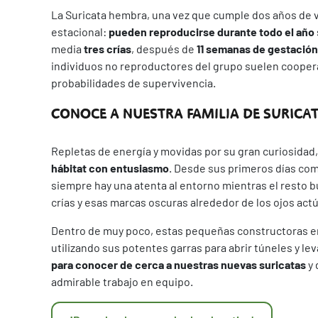
La Suricata hembra, una vez que cumple dos años de v
estacional:
pueden reproducirse durante todo el año
media
tres crías
, después de
11 semanas de gestación
individuos no reproductores del grupo suelen cooperar
probabilidades de supervivencia.
CONOCE A NUESTRA FAMILIA DE SURICA
Repletas de energía y movidas por su gran curiosidad,
hábitat con entusiasmo
. Desde sus primeros días com
siempre hay una atenta al entorno mientras el resto b
crías y esas marcas oscuras alrededor de los ojos actúa
Dentro de muy poco, estas pequeñas constructoras em
utilizando sus potentes garras para abrir túneles y lev
para conocer de cerca a nuestras nuevas suricatas
y 
admirable trabajo en equipo.