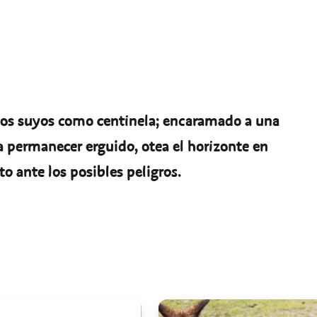
 los suyos como centinela; encaramado a una
ara permanecer erguido, otea el horizonte en
 ante los posibles peligros.