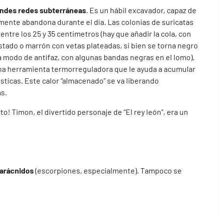
andes redes subterráneas
. Es un hábil excavador, capaz de
mente abandona durante el día. Las colonias de suricatas
 entre los 25 y 35 centímetros (hay que añadir la cola, con
ostado o marrón con vetas plateadas, si bien se torna negro
 (a modo de antifaz, con algunas bandas negras en el lomo).
e una herramienta termorreguladora que le ayuda a acumular
rísticas. Este calor “almacenado” se va liberando
s.
! Timon, el divertido personaje de “El rey león”, era un
 arácnidos
(escorpiones, especialmente). Tampoco se