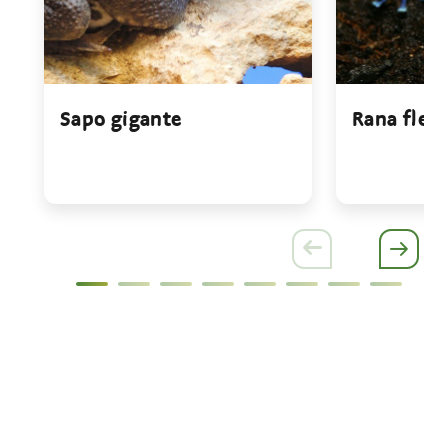
Sapo gigante
Rana flec