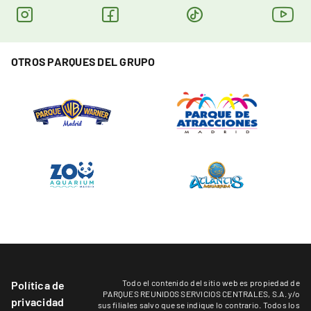
OTROS PARQUES DEL GRUPO
Todo el contenido del sitio web es propiedad de
Política de
PARQUES REUNIDOS SERVICIOS CENTRALES, S.A. y/o
privacidad
sus filiales salvo que se indique lo contrario. Todos los