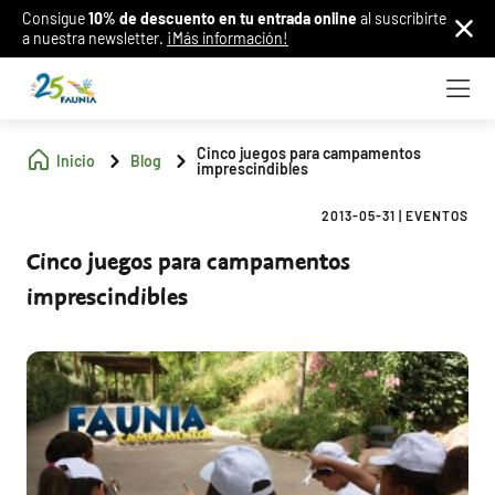
Consigue
10% de descuento en tu entrada online
al suscribirte
a nuestra newsletter.
¡Más información!
Cinco juegos para campamentos
Inicio
Blog
imprescindibles
2013-05-31
|
EVENTOS
Cinco juegos para campamentos
imprescindibles