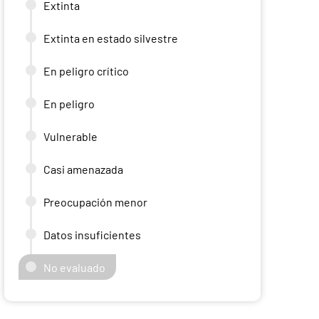
Extinta
Extinta en estado silvestre
En peligro crítico
En peligro
Vulnerable
Casi amenazada
Preocupación menor
Datos insuficientes
No evaluado