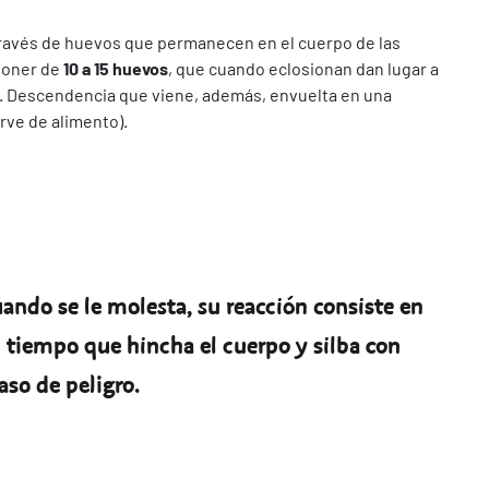
 través de huevos que permanecen en el cuerpo de las
poner de
10 a 15 huevos
, que cuando eclosionan dan lugar a
s. Descendencia que viene, además, envuelta en una
rve de alimento).
uando se le molesta, su reacción consiste en
al tiempo que hincha el cuerpo y silba con
aso de peligro.