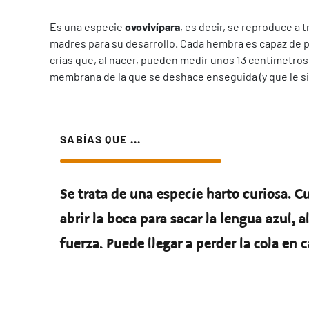
Es una especie
ovovivípara
, es decir, se reproduce a
madres para su desarrollo. Cada hembra es capaz de 
crías que, al nacer, pueden medir unos 13 centímetro
membrana de la que se deshace enseguida (y que le si
SABÍAS QUE ...
Se trata de una especie harto curiosa. C
abrir la boca para sacar la lengua azul, 
fuerza. Puede llegar a perder la cola en c