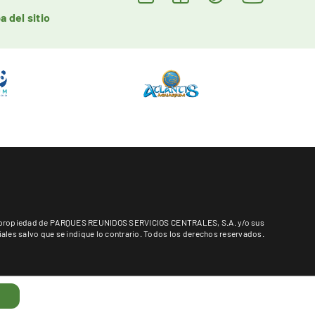
a del sitio
es propiedad de PARQUES REUNIDOS SERVICIOS CENTRALES, S.A. y/o sus
liales salvo que se indique lo contrario. Todos los derechos reservados.