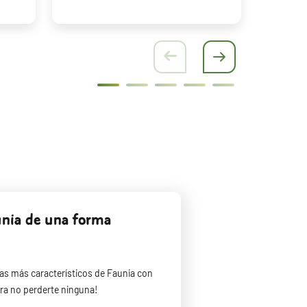
unia de una forma
as más característicos de Faunia con
ara no perderte ninguna!