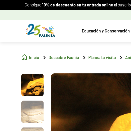
Consigue
10% de descuento en tu entrada online
al suscrib
Educación y Conservación
Inicio
Descubre Faunia
Planea tu visita
An