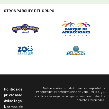
OTROS PARQUES DEL GRUPO
Todo el contenido del sitio web es propiedad de
Política de
PARQUES REUNIDOS SERVICIOS CENTRALES, S.A. y/o
privacidad
sus filiales salvo que se indique lo contrario. Todos los
derechos reservados.
Aviso legal
Normas de