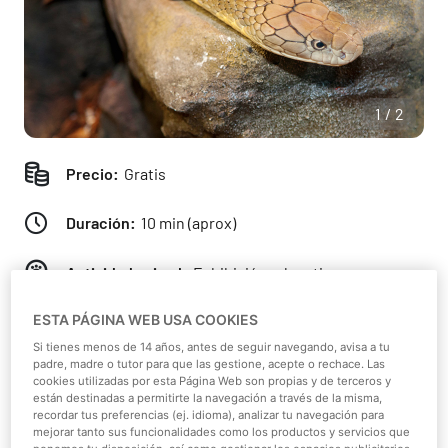
1/2
Precio:
Gratis
Duración:
10 min (aprox)
Actividad animal:
Exhibición educativa
ESTA PÁGINA WEB USA COOKIES
Accesible para personas con discapacidad
Si tienes menos de 14 años, antes de seguir navegando, avisa a tu
padre, madre o tutor para que las gestione, acepte o rechace. Las
cookies utilizadas por esta Página Web son propias y de terceros y
están destinadas a permitirte la navegación a través de la misma,
recordar tus preferencias (ej. idioma), analizar tu navegación para
mejorar tanto sus funcionalidades como los productos y servicios que
Detalles de la experiencia