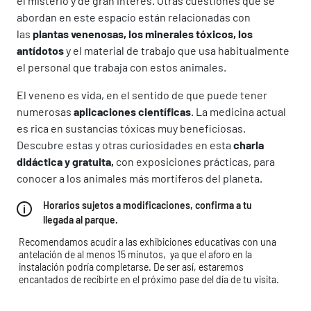
el misterio y de gran interés. Otras cuestiones que se
abordan en este espacio están relacionadas con
las
plantas venenosas, los minerales tóxicos, los
antídotos
y el material de trabajo que usa habitualmente
el personal que trabaja con estos animales.
El veneno es vida, en el sentido de que puede tener
numerosas
aplicaciones científicas
. La medicina actual
es rica en sustancias tóxicas muy beneficiosas.
Descubre estas y otras curiosidades en esta
charla
didáctica y gratuita,
con exposiciones prácticas, para
conocer a los animales más mortíferos del planeta.
Horarios sujetos a modificaciones, confirma a tu
llegada al parque.
Recomendamos acudir a las exhibiciones educativas con una
antelación de al menos 15 minutos, ya que el aforo en la
instalación podría completarse. De ser así, estaremos
encantados de recibirte en el próximo pase del día de tu visita.