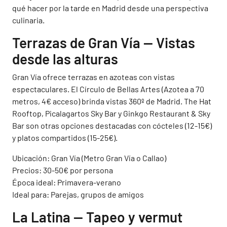
qué hacer por la tarde en Madrid desde una perspectiva
culinaria.
Terrazas de Gran Vía — Vistas
desde las alturas
Gran Vía ofrece terrazas en azoteas con vistas
espectaculares. El Círculo de Bellas Artes (Azotea a 70
metros, 4€ acceso) brinda vistas 360º de Madrid. The Hat
Rooftop, Picalagartos Sky Bar y Ginkgo Restaurant & Sky
Bar son otras opciones destacadas con cócteles (12-15€)
y platos compartidos (15-25€).
Ubicación: Gran Vía (Metro Gran Vía o Callao)
Precios: 30-50€ por persona
Época ideal: Primavera-verano
Ideal para: Parejas, grupos de amigos
La Latina — Tapeo y vermut