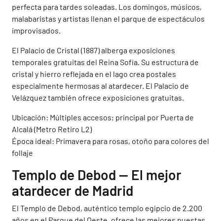
perfecta para tardes soleadas. Los domingos, músicos,
malabaristas y artistas llenan el parque de espectáculos
improvisados.
El Palacio de Cristal (1887) alberga exposiciones
temporales gratuitas del Reina Sofía. Su estructura de
cristal y hierro reflejada en el lago crea postales
especialmente hermosas al atardecer. El Palacio de
Velázquez también ofrece exposiciones gratuitas.
Ubicación: Múltiples accesos; principal por Puerta de
Alcalá (Metro Retiro L2)
Época ideal: Primavera para rosas, otoño para colores del
follaje
Templo de Debod — El mejor
atardecer de Madrid
El Templo de Debod, auténtico templo egipcio de 2.200
años en el Parque del Oeste, ofrece las mejores puestas