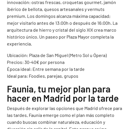
innovación: ostras frescas, croquetas gourmet, jamón
ibérico de bellota, quesos artesanales y vermuts
premium. Los domingos alcanza máxima capacidad;
mejor visitarlo antes de 13:00h o después de 16:00h. La
arquitectura de hierro y cristal del siglo XIX crea marco
histórico único. Un paseo por Plaza Mayor completa la
experiencia.
Ubicación: Plaza de San Miguel (Metro Sol u Ópera)
Precios: 30-40€ por persona
Época ideal: Entre semana por la tarde
Ideal para: Foodies, parejas, grupos
Faunia, tu mejor plan para
hacer en Madrid por la tarde
Después de explorar las opciones que Madrid ofrece para
las tardes, Faunia emerge como el plan más completo
cuando buscas combinar naturaleza, educación y
diversión sin salir de la capital. Este parque reúne