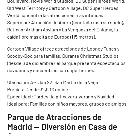
Boulevard, Movie World Studios, DC Super Heroes World,
Old West Territory y Cartoon Village. DC Super Heroes
World concentra las atracciones más intensas:
Superman: Atracción de Acero (montaña rusa sin suelo),
Batman: Arkham Asylum y La Venganza del Enigma, la
caída libre más alta de Europa (115 metros).
Cartoon Village ofrece atracciones de Looney Tunes y
Scooby-Doo para familias. Durante Christmas Studios
(desde 6 de diciembre), el parque presenta espectáculos
navideños y encuentros con superhéroes.
Ubicación: A-4, km 22, San Martín de la Vega
Precios: Desde 32,90€ online
Época ideal: Tardes de primavera-verano y Navidad
Ideal para: Familias con niños mayores, grupos de amigos
Parque de Atracciones de
Madrid — Diversión en Casa de