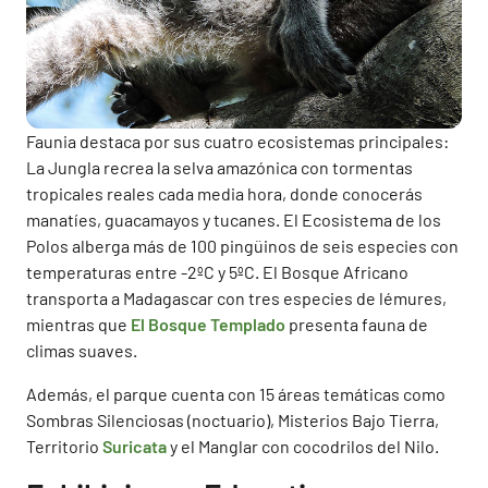
Faunia destaca por sus cuatro ecosistemas principales:
La Jungla recrea la selva amazónica con tormentas
tropicales reales cada media hora, donde conocerás
manatíes, guacamayos y tucanes. El Ecosistema de los
Polos alberga más de 100 pingüinos de seis especies con
temperaturas entre -2ºC y 5ºC. El Bosque Africano
transporta a Madagascar con tres especies de lémures,
mientras que
El Bosque Templado
presenta fauna de
climas suaves.
Además, el parque cuenta con 15 áreas temáticas como
Sombras Silenciosas (noctuario), Misterios Bajo Tierra,
Territorio
Suricata
y el Manglar con cocodrilos del Nilo.