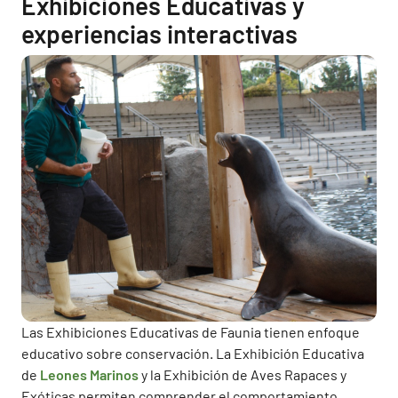
Exhibiciones Educativas y
experiencias interactivas
Las Exhibiciones Educativas de Faunia tienen enfoque
educativo sobre conservación. La Exhibición Educativa
de
Leones Marinos
y la Exhibición de Aves Rapaces y
Exóticas permiten comprender el comportamiento