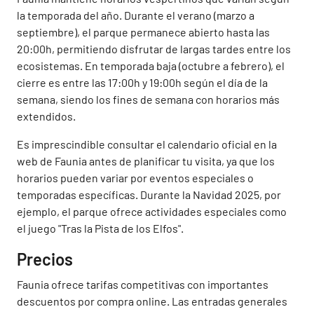
la temporada del año. Durante el verano (marzo a
septiembre), el parque permanece abierto hasta las
20:00h, permitiendo disfrutar de largas tardes entre los
ecosistemas. En temporada baja (octubre a febrero), el
cierre es entre las 17:00h y 19:00h según el día de la
semana, siendo los fines de semana con horarios más
extendidos.
Es imprescindible consultar el calendario oficial en la
web de Faunia antes de planificar tu visita, ya que los
horarios pueden variar por eventos especiales o
temporadas específicas. Durante la Navidad 2025, por
ejemplo, el parque ofrece actividades especiales como
el juego "Tras la Pista de los Elfos".
Precios
Faunia ofrece tarifas competitivas con importantes
descuentos por compra online. Las entradas generales