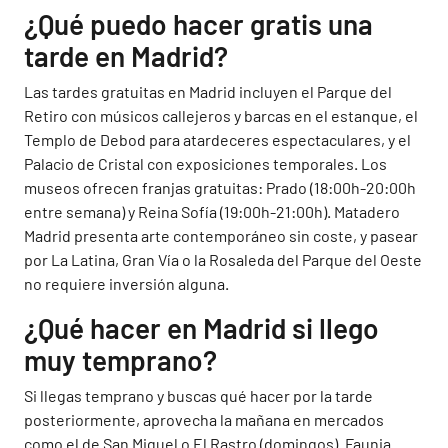
¿Qué puedo hacer gratis una
tarde en Madrid?
Las tardes gratuitas en Madrid incluyen el Parque del
Retiro con músicos callejeros y barcas en el estanque, el
Templo de Debod para atardeceres espectaculares, y el
Palacio de Cristal con exposiciones temporales. Los
museos ofrecen franjas gratuitas: Prado (18:00h-20:00h
entre semana) y Reina Sofía (19:00h-21:00h). Matadero
Madrid presenta arte contemporáneo sin coste, y pasear
por La Latina, Gran Vía o la Rosaleda del Parque del Oeste
no requiere inversión alguna.
¿Qué hacer en Madrid si llego
muy temprano?
Si llegas temprano y buscas qué hacer por la tarde
posteriormente, aprovecha la mañana en mercados
como el de San Miguel o El Rastro (domingos). Faunia