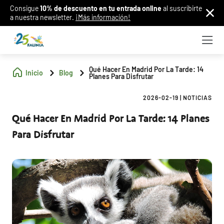
Consigue
10% de descuento en tu entrada online
al suscribirte
a nuestra newsletter.
¡Más información!
Qué Hacer En Madrid Por La Tarde: 14
Inicio
Blog
Planes Para Disfrutar
2026-02-19
|
NOTICIAS
Qué Hacer En Madrid Por La Tarde: 14 Planes
Para Disfrutar