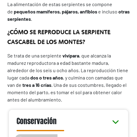
La alimentación de estas serpientes se compone
de
pequeños mamíferos, pájaros, anfibios
e incluso
otras
serpientes
.
¿CÓMO SE REPRODUCE LA SERPIENTE
CASCABEL DE LOS MONTES?
Se trata de una serpiente
vivípara
, que alcanza la
madurez reproductora a edad bastante madura,
alrededor de los seis u ocho años. La reproducción tiene
lugar cada
dos o tres años
, y culmina con camadas que
van de
tres a 16 crías
. Una de sus costumbres, llegado el
momento del parto, es tomar el sol para obtener calor
antes del alumbramiento.
Conservación