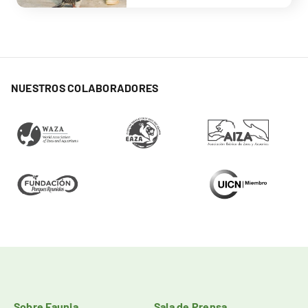
NUESTROS COLABORADORES
Sobre Faunia
Sala de Prensa