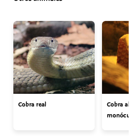
Cobra real
Cobra alb
monóculo