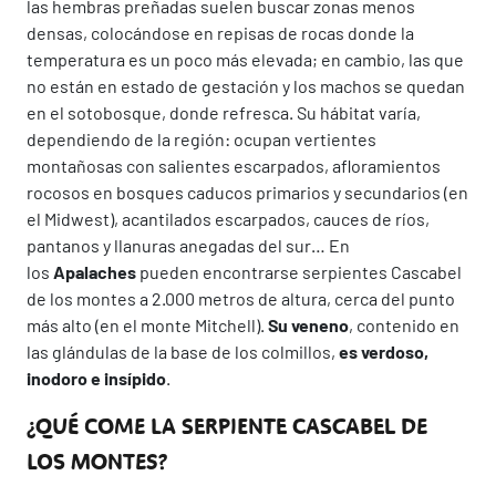
las hembras preñadas suelen buscar zonas menos
densas, colocándose en repisas de rocas donde la
temperatura es un poco más elevada; en cambio, las que
no están en estado de gestación y los machos se quedan
en el sotobosque, donde refresca. Su hábitat varía,
dependiendo de la región: ocupan vertientes
montañosas con salientes escarpados, afloramientos
rocosos en bosques caducos primarios y secundarios (en
el Midwest), acantilados escarpados, cauces de ríos,
pantanos y llanuras anegadas del sur… En
los
Apalaches
pueden encontrarse serpientes Cascabel
de los montes a 2.000 metros de altura, cerca del punto
más alto (en el monte Mitchell).
Su veneno
, contenido en
las glándulas de la base de los colmillos,
es verdoso,
inodoro e insípido
.
¿QUÉ COME LA SERPIENTE CASCABEL DE
LOS MONTES?