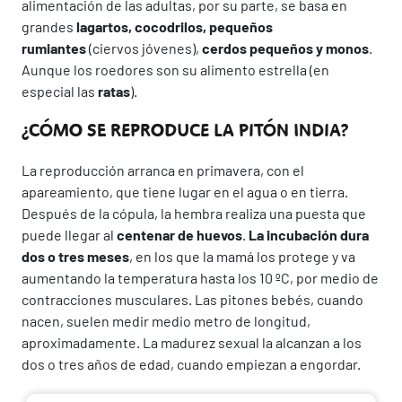
alimentación de las adultas, por su parte, se basa en
grandes
lagartos, cocodrilos, pequeños
rumiantes
(ciervos jóvenes),
cerdos pequeños y monos
.
Aunque los roedores son su alimento estrella (en
especial las
ratas
).
¿CÓMO SE REPRODUCE LA PITÓN INDIA?
La reproducción arranca en primavera, con el
apareamiento, que tiene lugar en el agua o en tierra.
Después de la cópula, la hembra realiza una puesta que
puede llegar al
centenar de huevos
.
La incubación dura
dos o tres meses
, en los que la mamá los protege y va
aumentando la temperatura hasta los 10 ºC, por medio de
contracciones musculares. Las pitones bebés, cuando
nacen, suelen medir medio metro de longitud,
aproximadamente. La madurez sexual la alcanzan a los
dos o tres años de edad, cuando empiezan a engordar.