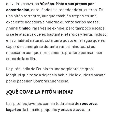
de vida alcanza los
40 años
.
Mata a sus presas por
constricción
, enrollándose alrededor de su cuerpo. Es
una pitón terrestre, aunque también trepa y es una
excelente nadadora e hiberna durante varios meses.
Animal
tímido,
rara vez se exhibe, pero tampoco escapa
si se le ataca ya que es bastante letárgica y lenta, incluso
en su hábitat natural. Está tan a gusto en el agua que es
capaz de sumergirse durante varios minutos, si es
necesario; aunque normalmente prefiere permanecer
cerca de la orilla.
La pitón india de Faunia es una serpiente de gran
longitud que te va a dejar sin habla. No lo dudes y pásate
por el pabellón Sombras Silenciosa.
¿QUÉ COME LA PITÓN INDIA?
Las pitones jóvenes comen toda clase de
roedores,
lagartos
de tamaño pequeño y
crías de aves
. La