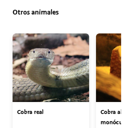
Otros animales
Cobra real
Cobra alb
monóculo