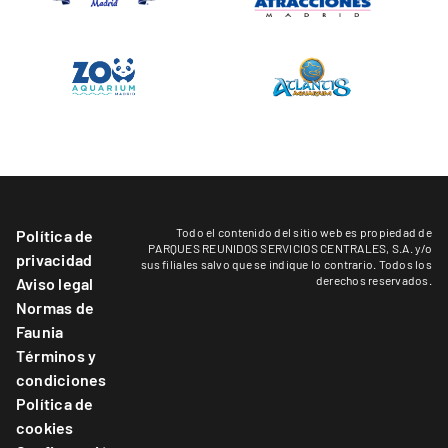
Todo el contenido del sitio web es propiedad de
Política de
PARQUES REUNIDOS SERVICIOS CENTRALES, S.A. y/o
privacidad
sus filiales salvo que se indique lo contrario. Todos los
derechos reservados.
Aviso legal
Normas de
Faunia
Términos y
condiciones
Política de
cookies