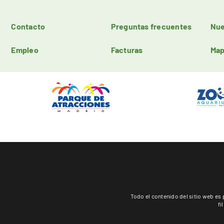
Contacto
Preguntas frecuentes
Nue
Empleo
Facturas
Map
Todo el contenido del sitio web 
fi