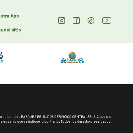
stra App
a del sitio
es propiedad de PARQUES REUNIDOS SERVICIOS CENTRALES, S.A. y/o sus
liales salvo que se indique lo contrario. Todos los derechos reservados.