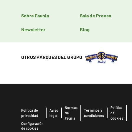
Sobre Faunia
Sala de Prensa
Newsletter
Blog
OTROS PARQUES DEL GRUPO
Normas
Política
Política de
Aviso
Términos y
de
de
privacidad
legal
condiciones
Faunia
cookies
Configuración
de cookies