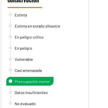
Conservación
Extinta
Extinta en estado silvestre
En peligro crítico
En peligro
Vulnerable
Casi amenazada
Preocupación menor
Datos insuficientes
No evaluado