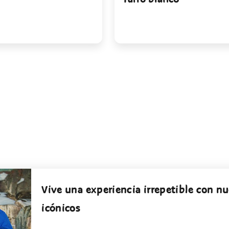
Vive una experiencia irrepetible con n
icónicos