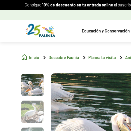
Consigue
10% de descuento en tu entrada online
al suscrib
Educación y Conservación
Inicio
Descubre Faunia
Planea tu visita
An