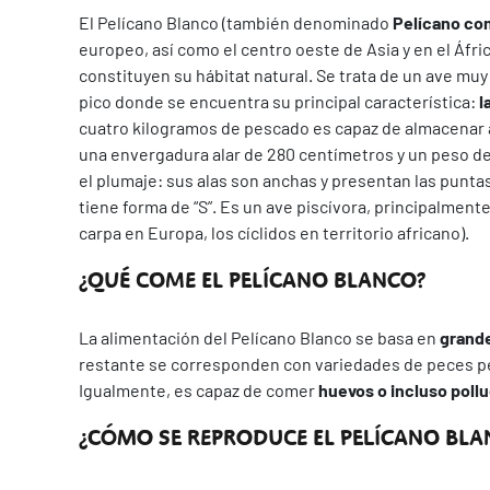
El Pelícano Blanco (también denominado
Pelícano co
europeo, así como el centro oeste de Asia y en el Áfr
constituyen su hábitat natural. Se trata de un ave muy
pico donde se encuentra su principal característica:
l
cuatro kilogramos de pescado es capaz de almacenar a
una envergadura alar de 280 centímetros y un peso de
el plumaje: sus alas son anchas y presentan las puntas
tiene forma de “S”. Es un ave piscívora, principalment
carpa en Europa, los cíclidos en territorio africano).
¿QUÉ COME EL PELÍCANO BLANCO?
La alimentación del Pelícano Blanco se basa en
grand
restante se corresponden con variedades de peces pe
Igualmente, es capaz de comer
huevos o incluso poll
¿CÓMO SE REPRODUCE EL PELÍCANO BLA