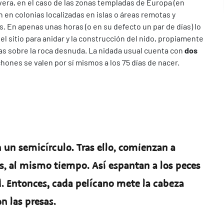
vera, en el caso de las zonas templadas de Europa (en
n en colonias localizadas en islas o áreas remotas y
s. En apenas unas horas (o en su defecto un par de días) lo
el sitio para anidar y la construcción del nido, propiamente
mas sobre la roca desnuda. La nidada usual cuenta con
dos
hones se valen por sí mismos a los 75 días de nacer.
un semicírculo. Tras ello, comienzan a
las, al mismo tiempo. Así espantan a los peces
. Entonces, cada pelícano mete la cabeza
n las presas.