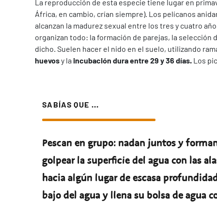
La reproducción de esta especie tiene lugar en prima
África, en cambio, crían siempre). Los pelícanos anida
alcanzan la madurez sexual entre los tres y cuatro año
organizan todo: la formación de parejas, la selección d
dicho. Suelen hacer el nido en el suelo, utilizando ra
huevos
y la
incubación dura entre 29 y 36 días.
Los pic
SABÍAS QUE ...
Pescan en grupo: nadan juntos y forman 
golpear la superficie del agua con las a
hacia algún lugar de escasa profundidad
bajo del agua y llena su bolsa de agua co