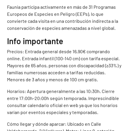
Faunia participa activamente en más de 31 Programas
Europeos de Especies en Peligro (EEPs), lo que
convierte cada visita en una contribución indirecta a la
conservación de especies amenazadas a nivel global.
Info importante
Precios: Entrada general desde 16,90€ comprando
online. Entrada infantil (100-140 cm) con tarifa especial.
Mayores de 65 años, personas con discapacidad (≥33%) y
familias numerosas acceden a tarifas reducidas.
Menores de 3 años y menos de 100 cm gratis.
Horarios: Apertura generalmente a las 10:30h. Cierre
entre 17:00h-20:00h según temporada. Imprescindible
consultar calendario oficial en web ya que los horarios
varían por eventos especiales y temporadas.
Cómo llegar y dónde aparcar: Ubicado en Calle
Valdebernardo, 2 (Vicálvaro). Metro: Línea 9, estación