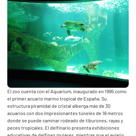
El zoo cuenta con el Aquarium, inaugurado en 1995 como
el primer acuario marino tropical de España. Su
estructura piramidal de cristal alberga más de 30
acuarios con dos impresionantes túneles de 18 metros
donde se puede caminar rodeado de tiburones, rayas y
peces tropicales. El delfinario presenta exhibiciones
educativas de delfines mulares, mientras que el aviario