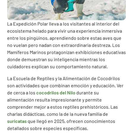
La Expedición Polar lleva a los visitantes al interior del
ecosistema helado para vivir una experiencia inmersiva
entre los pingüinos, aprendiendo sobre estas aves que
no vuelan pero nadan con extraordinaria destreza. Los
Mamíferos Marinos protagonizan exhibiciones educativas
donde demuestran su inteligencia mientras los
cuidadores explican su comportamiento natural.
La Escuela de Reptiles y la Alimentación de Cocodrilos
son actividades que combinan emoción y educación. Ver
de cerca a los
cocodrilos del Nilo
durante su
alimentación resulta impresionante y permite
comprender mejor a estos reptiles prehistóricos. Las
charlas didácticas, como la de la nueva familia de
suricatas
que llegó en 2025, ofrecen conocimientos
detallados sobre especies específicas.