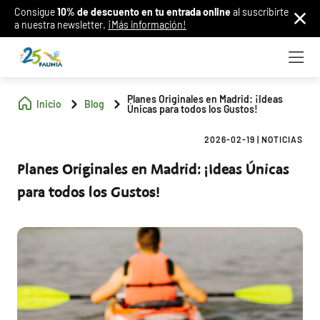
Consigue
10% de descuento en tu entrada online
al suscribirte
a nuestra newsletter.
¡Más información!
Planes Originales en Madrid: ¡Ideas
Inicio
Blog
Únicas para todos los Gustos!
2026-02-19
|
NOTICIAS
Planes Originales en Madrid: ¡Ideas Únicas
para todos los Gustos!