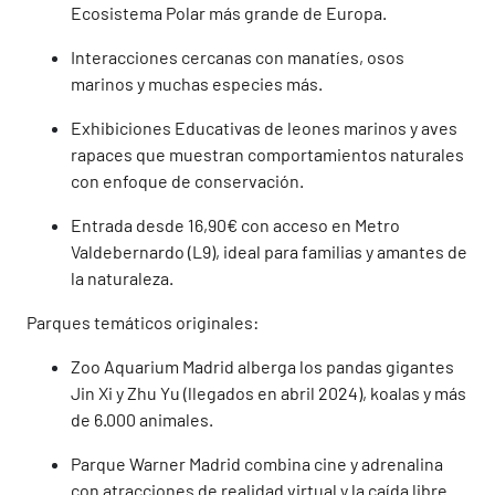
Ecosistema Polar más grande de Europa.
Interacciones cercanas con manatíes, osos
marinos y muchas especies más.
Exhibiciones Educativas de leones marinos y aves
rapaces que muestran comportamientos naturales
con enfoque de conservación.
Entrada desde 16,90€ con acceso en Metro
Valdebernardo (L9), ideal para familias y amantes de
la naturaleza.
Parques temáticos originales:
Zoo Aquarium Madrid alberga los pandas gigantes
Jin Xi y Zhu Yu (llegados en abril 2024), koalas y más
de 6.000 animales.
Parque Warner Madrid combina cine y adrenalina
con atracciones de realidad virtual y la caída libre