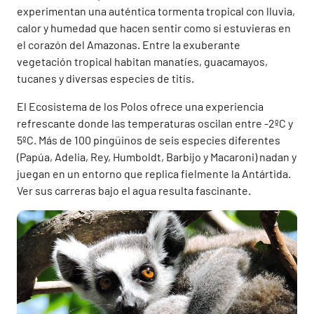
experimentan una auténtica tormenta tropical con lluvia,
calor y humedad que hacen sentir como si estuvieras en
el corazón del Amazonas. Entre la exuberante
vegetación tropical habitan manatíes, guacamayos,
tucanes y diversas especies de titís.
El Ecosistema de los Polos ofrece una experiencia
refrescante donde las temperaturas oscilan entre -2ºC y
5ºC. Más de 100 pingüinos de seis especies diferentes
(Papúa, Adelia, Rey, Humboldt, Barbijo y Macaroni) nadan y
juegan en un entorno que replica fielmente la Antártida.
Ver sus carreras bajo el agua resulta fascinante.