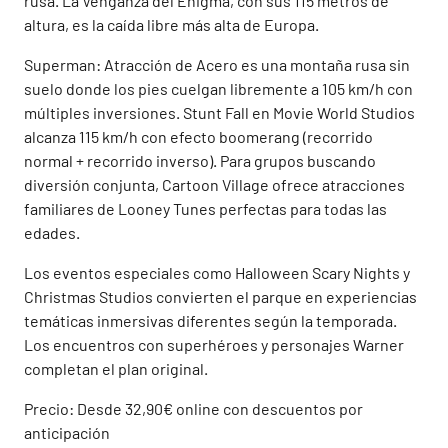
rusa. La Venganza del Enigma, con sus 115 metros de
altura, es la caída libre más alta de Europa.
Superman: Atracción de Acero es una montaña rusa sin
suelo donde los pies cuelgan libremente a 105 km/h con
múltiples inversiones. Stunt Fall en Movie World Studios
alcanza 115 km/h con efecto boomerang (recorrido
normal + recorrido inverso). Para grupos buscando
diversión conjunta, Cartoon Village ofrece atracciones
familiares de Looney Tunes perfectas para todas las
edades.
Los eventos especiales como Halloween Scary Nights y
Christmas Studios convierten el parque en experiencias
temáticas inmersivas diferentes según la temporada.
Los encuentros con superhéroes y personajes Warner
completan el plan original.
Precio: Desde 32,90€ online con descuentos por
anticipación