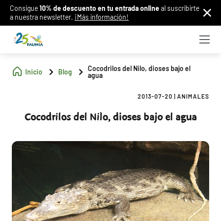
Consigue
10% de descuento en tu entrada online
al suscribirte
a nuestra newsletter.
¡Más información!
Cocodrilos del Nilo, dioses bajo el
Inicio
Blog
agua
2013-07-20
|
ANIMALES
Cocodrilos del Nilo, dioses bajo el agua