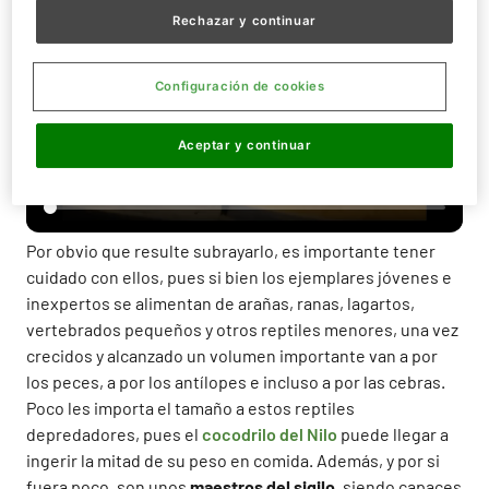
Rechazar y continuar
Configuración de cookies
Aceptar y continuar
Por obvio que resulte subrayarlo, es importante tener
cuidado con ellos, pues si bien los ejemplares jóvenes e
inexpertos se alimentan de arañas, ranas, lagartos,
vertebrados pequeños y otros reptiles menores, una vez
crecidos y alcanzado un volumen importante van a por
los peces, a por los antílopes e incluso a por las cebras.
Poco les importa el tamaño a estos reptiles
depredadores, pues el
cocodrilo del Nilo
puede llegar a
ingerir la mitad de su peso en comida. Además, y por si
fuera poco, son unos
maestros del sigilo
, siendo capaces