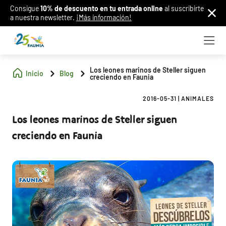
Consigue
10% de descuento en tu entrada online
al suscribirte
a nuestra newsletter.
¡Más información!
Los leones marinos de Steller siguen
Inicio
Blog
creciendo en Faunia
2016-05-31
|
ANIMALES
Los leones marinos de Steller siguen
creciendo en Faunia