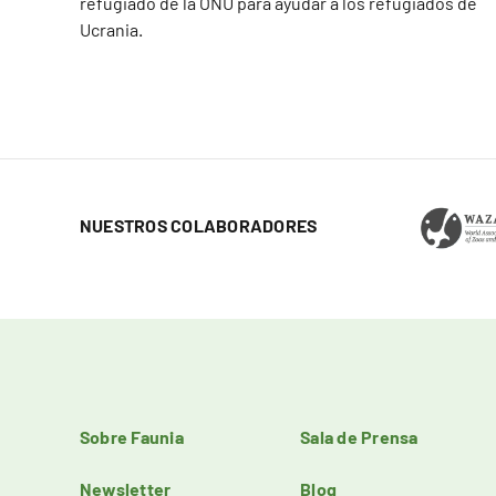
refugiado de la ONU para ayudar a los refugiados de
Ucrania.
NUESTROS COLABORADORES
Sobre Faunia
Sala de Prensa
Newsletter
Blog