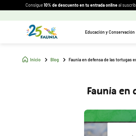
Consigue
10% de descuento en tu entrada online
al suscrib
Educación y Conservación
Inicio
Blog
Faunia en defensa de las tortugas e
Faunia en 