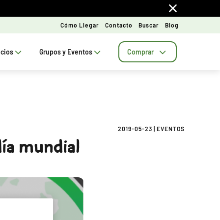
Cómo Llegar
Contacto
Buscar
Blog
ecios
Grupos y Eventos
Comprar
2019-05-23
|
EVENTOS
día mundial