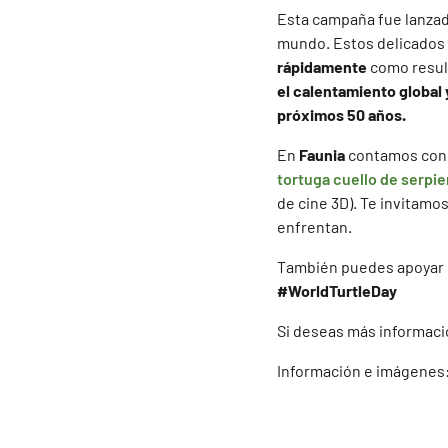
Esta campaña fue lanzad
mundo. Estos delicados 
rápidamente
como resul
el calentamiento global
próximos 50 años.
En
Faunia
contamos con 
tortuga cuello de serpi
de cine 3D). Te invitamo
enfrentan.
También puedes apoyar e
#WorldTurtleDay
Si deseas más informaci
Información e imágenes