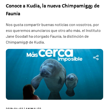
Conoce a Kudia, la nueva Chimpamig@ de
Faunia
Nos gusta compartir buenas noticias con vosotros, por
eso queremos anunciaros que otro año más, el Instituto
Jane Goodall ha otorgado Faunia, la distinción de
Chimpamig@ de Kudia.
2019-04-02
|
ANIMALES