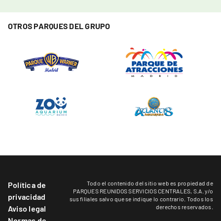
OTROS PARQUES DEL GRUPO
Todo el contenido del sitio web es propiedad de
Política de
PARQUES REUNIDOS SERVICIOS CENTRALES, S.A. y/o
privacidad
sus filiales salvo que se indique lo contrario. Todos los
derechos reservados.
Aviso legal
Normas de