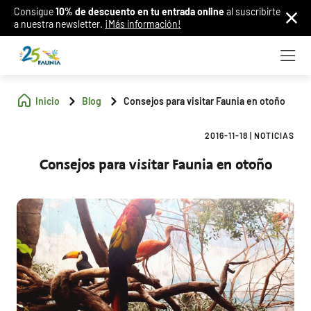
Consigue
10% de descuento en tu entrada online
al suscribirte
a nuestra newsletter.
¡Más información!
Inicio
Blog
Consejos para visitar Faunia en otoño
2016-11-18
|
NOTICIAS
Consejos para visitar Faunia en otoño