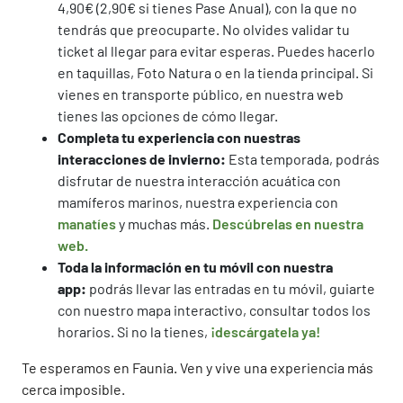
4,90€ (2,90€ si tienes Pase Anual), con la que no
tendrás que preocuparte. No olvides validar tu
ticket al llegar para evitar esperas. Puedes hacerlo
en taquillas, Foto Natura o en la tienda principal. Si
vienes en transporte público, en nuestra web
tienes las opciones de cómo llegar.
Completa tu experiencia con nuestras
interacciones de invierno:
Esta temporada, podrás
disfrutar de nuestra interacción acuática con
mamíferos marinos, nuestra experiencia con
manatíes
y muchas más.
Descúbrelas en nuestra
web.
Toda la información en tu móvil con nuestra
app:
podrás llevar las entradas en tu móvil, guiarte
con nuestro mapa interactivo, consultar todos los
horarios. Si no la tienes,
¡descárgatela ya!
Te esperamos en Faunia. Ven y vive una experiencia más
cerca imposible.