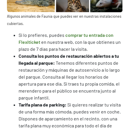
Algunos animales de Faunia que puedes ver en nuestras instalaciones
cubiertas.
Si lo prefieres, puedes
comprar tu entrada con
Flexiticket
en nuestra web, con la que obtienes un
plazo de 7 días para hacer la visita.
Consulta los puntos de restauración abiertos a tu
llegada al parque:
Tenemos diferentes puntos de
restauración y máquinas de autoservicio a lo largo
del parque. Consulta al llegar los horarios de
apertura para ese día. Si traes tu propia comida, el
merendero para el público se encuentra junto al
parque infantil.
Tarifa plana de parking:
Si quieres realizar tu visita
de una forma más cómoda, puedes venir en coche.
Dispones de aparcamiento en el recinto, con una
tarifa plana muy económica para todo el día de