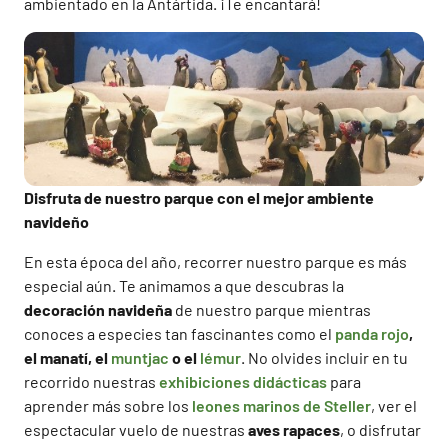
ambientado en la Antártida. ¡Te encantará!
Disfruta de nuestro parque con el mejor ambiente
navideño
En esta época del año, recorrer nuestro parque es más
especial aún. Te animamos a que descubras la
decoración navideña
de nuestro parque mientras
conoces a especies tan fascinantes como el
panda rojo
,
el manatí, el
muntjac
o el
lémur
. No olvides incluir en tu
recorrido nuestras
exhibiciones didácticas
para
aprender más sobre los
leones marinos de Steller
, ver el
espectacular vuelo de nuestras
aves rapaces
, o disfrutar