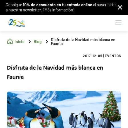
Consigue
10% de descuento en tu entrada online
al suscribirte
a nuestra newsletter.
¡Más información!
Disfruta de la Navidad más blanca en
Inicio
Blog
Faunia
2017-12-05
|
EVENTOS
Disfruta de la Navidad más blanca en
Faunia