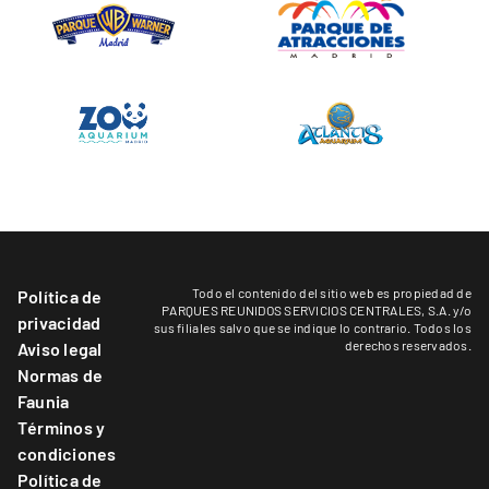
Todo el contenido del sitio web es propiedad de
Política de
PARQUES REUNIDOS SERVICIOS CENTRALES, S.A. y/o
privacidad
sus filiales salvo que se indique lo contrario. Todos los
derechos reservados.
Aviso legal
Normas de
Faunia
Términos y
condiciones
Política de