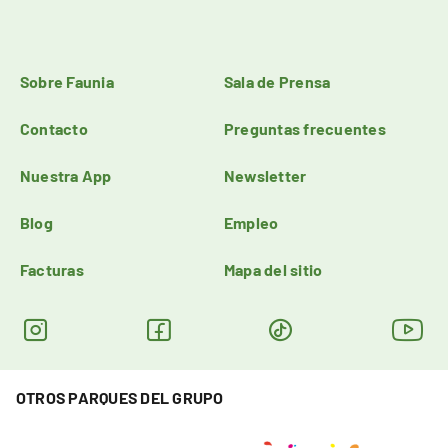
Sobre Faunia
Sala de Prensa
Contacto
Preguntas frecuentes
Nuestra App
Newsletter
Blog
Empleo
Facturas
Mapa del sitio
OTROS PARQUES DEL GRUPO