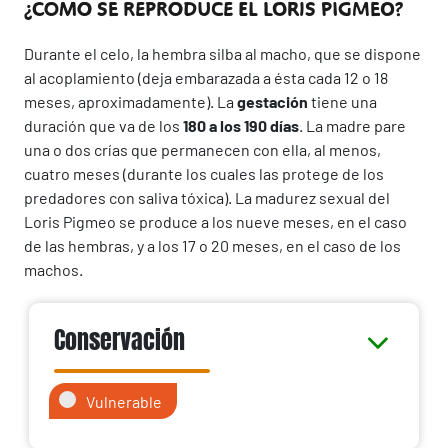
¿CÓMO SE REPRODUCE EL LORIS PIGMEO?
Durante el celo, la hembra silba al macho, que se dispone
al acoplamiento (deja embarazada a ésta cada 12 o 18
meses, aproximadamente). La
gestación
tiene una
duración que va de los
180 a los 190 días
. La madre pare
una o dos crías que permanecen con ella, al menos,
cuatro meses (durante los cuales las protege de los
predadores con saliva tóxica). La madurez sexual del
Loris Pigmeo se produce a los nueve meses, en el caso
de las hembras, y a los 17 o 20 meses, en el caso de los
machos.
Conservación
Vulnerable