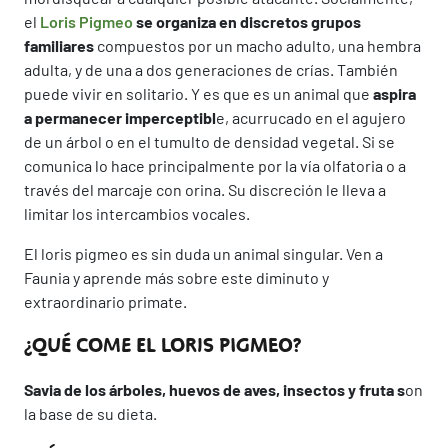
el
Loris Pigmeo
se organiza en discretos grupos
familiares
compuestos por un macho adulto, una hembra
adulta, y de una a dos generaciones de crías. También
puede vivir en solitario. Y es que es un animal que
aspira
a permanecer imperceptibl
e, acurrucado en el agujero
de un árbol o en el tumulto de densidad vegetal. Si se
comunica lo hace principalmente por la vía olfatoria o a
través del marcaje con orina. Su discreción le lleva a
limitar los intercambios vocales.
El loris pigmeo es sin duda un animal singular. Ven a
Faunia y aprende más sobre este diminuto y
extraordinario primate.
¿QUÉ COME EL LORIS PIGMEO?
Savia de los árboles, huevos de aves, insectos y fruta s
on
la base de su dieta.