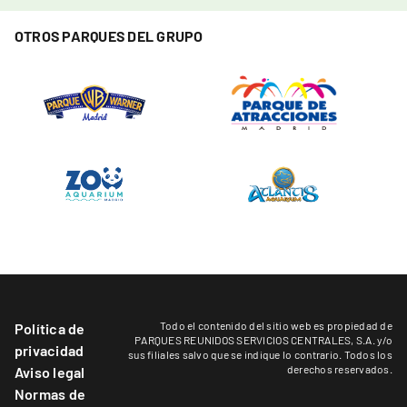
OTROS PARQUES DEL GRUPO
Todo el contenido del sitio web es propiedad de
Política de
PARQUES REUNIDOS SERVICIOS CENTRALES, S.A. y/o
privacidad
sus filiales salvo que se indique lo contrario. Todos los
derechos reservados.
Aviso legal
Normas de