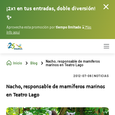
¡2x1 en tus entradas, doble diversión!
✨
Aprovecha esta promoción por
tiempo limitado
⌛
Más
info aquí
Nacho, responsable de mamíferos
Inicio
Blog
marinos en Teatro Lago
2012-07-06
|
NOTICIAS
Nacho, responsable de mamíferos marinos
en Teatro Lago