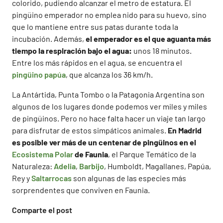
colorido, pudiendo alcanzar el metro de estatura. El
pingüino emperador no emplea nido para su huevo, sino
que lo mantiene entre sus patas durante toda la
incubación. Además,
el emperador es el que aguanta más
tiempo la respiración bajo el agua:
unos 18 minutos.
Entre los más rápidos en el agua, se encuentra el
pingüino papúa
, que alcanza los 36 km/h.
La Antártida, Punta Tombo o la Patagonia Argentina son
algunos de los lugares donde podemos ver miles y miles
de pingüinos. Pero no hace falta hacer un viaje tan largo
para disfrutar de estos simpáticos animales.
En Madrid
es posible ver más de un centenar de pingüinos en el
Ecosistema Polar
de Faunia
, el Parque Temático de la
Naturaleza:
Adelia
,
Barbijo
, Humboldt, Magallanes, Papúa,
Rey y
Saltarrocas
son algunas de las especies más
sorprendentes que conviven en Faunia.
Comparte el post