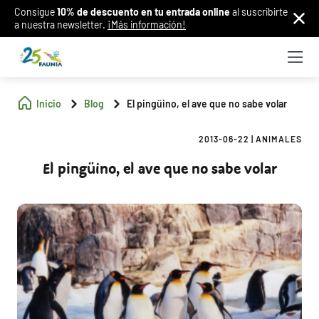
Consigue
10% de descuento en tu entrada online
al suscribirte
a nuestra newsletter.
¡Más información!
Inicio
Blog
El pingüino, el ave que no sabe volar
2013-06-22
|
ANIMALES
El pingüino, el ave que no sabe volar