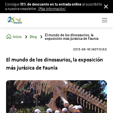
Consigue
10% de descuento en tu entrada online
al suscribirte
a nuestra newsletter.
¡Más información!
El mundo de los dinosaurios, la
Inicio
Blog
exposición más jurásica de Faunia
2013-06-18
|
NOTICIAS
El mundo de los dinosaurios, la exposición
más jurásica de Faunia