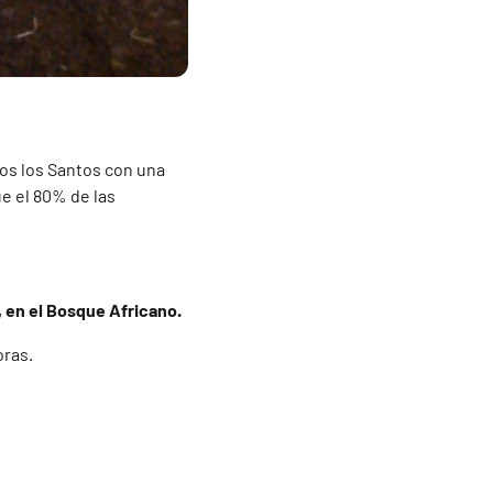
dos los Santos con una
ue el 80% de las
., en el Bosque Africano.
oras.