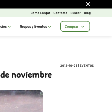
Cómo Llegar
Contacto
Buscar
Blog
ecios
Grupos y Eventos
Comprar
2012-10-26
|
EVENTOS
1 de noviembre