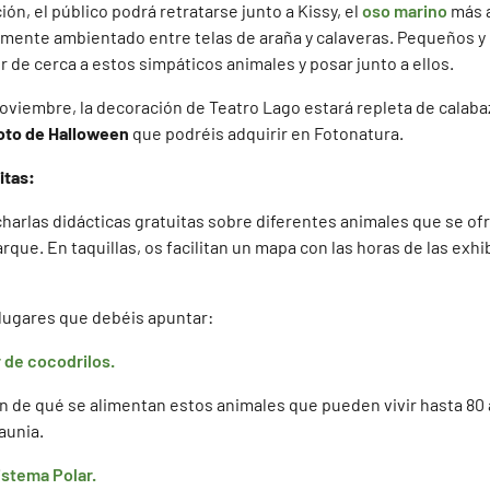
ón, el público podrá retratarse junto a Kissy, el
oso marino
más a
mente ambientado entre telas de araña y calaveras. Pequeños y
 de cerca a estos simpáticos animales y posar junto a ellos.
oviembre, la decoración de Teatro Lago estará repleta de calabaz
oto de Halloween
que podréis adquirir en Fotonatura.
itas:
harlas didácticas gratuitas sobre diferentes animales que se ofr
rque. En taquillas, os facilitan un mapa con las horas de las exhi
 lugares que debéis apuntar:
 de cocodrilos.
 de qué se alimentan estos animales que pueden vivir hasta 80 
aunia.
istema Polar.