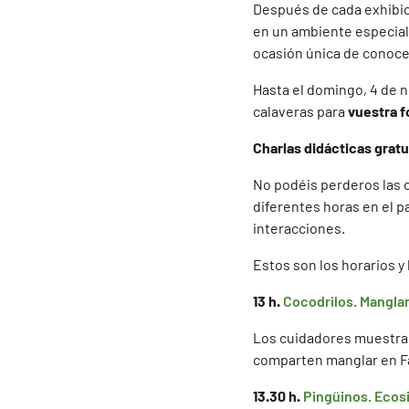
Después de cada exhibici
en un ambiente especial
ocasión única de conocer
Hasta el domingo, 4 de n
calaveras para
vuestra f
Charlas didácticas gratu
No podéis perderos las c
diferentes horas en el pa
interacciones.
Estos son los horarios y
13 h.
Cocodrilos. Manglar
Los cuidadores muestran
comparten manglar en F
13.30 h.
Pingüinos. Ecos