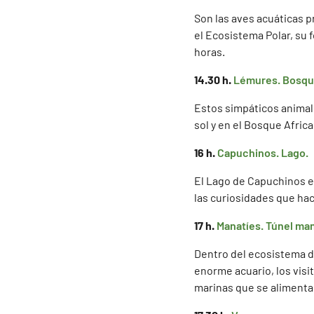
Son las aves acuáticas p
el Ecosistema Polar, su 
horas.
14.30 h.
Lémures. Bosqu
Estos simpáticos animal
sol y en el Bosque Afric
16 h.
Capuchinos. Lago.
El Lago de Capuchinos e
las curiosidades que hac
17 h.
Manatíes. Túnel man
Dentro del ecosistema 
enorme acuario, los vis
marinas que se alimentan