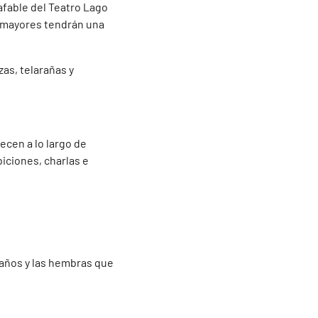
fable del Teatro Lago
 mayores tendrán una
as, telarañas y
ecen a lo largo de
biciones, charlas e
años y las hembras que