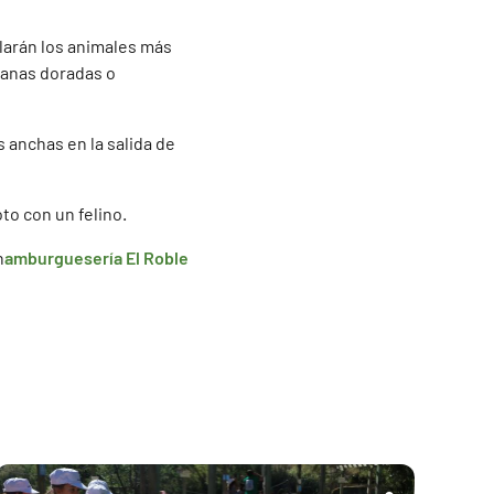
elarán los animales más
 ranas doradas o
s anchas en la salida de
oto con un felino.
h
amburguesería El Roble