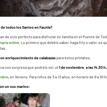
 de todos los Santos en Faunia?
an de ocio perfecto para disfrutar en familia en el Puente de To
ompra online
. Lo primero que debéis saber, haga frío o calor, es q
tas.
on enriquecimiento de calabazas
para estos primates.
ca con sorpresa que podréis ver, el
1 de noviembre
,
a las 14.30 h
embre
,
en Veneno. Para niños de 3 a 13 años, en horario de 9 a 16 h
con un oso marino: