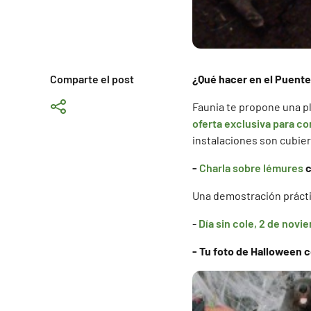
Comparte el post
¿Qué hacer en el Puente
Faunia te propone una pl
oferta exclusiva para c
instalaciones son cubier
-
Charla sobre lémures
c
Una demostración prácti
-
Día sin cole, 2 de novi
- Tu foto de Halloween 