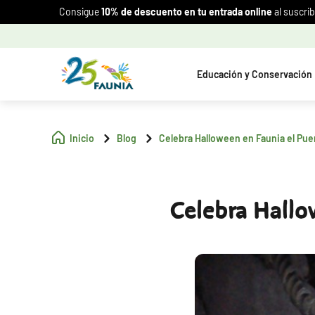
Consigue
10% de descuento en tu entrada online
al suscrib
Educación y Conservación
Inicio
Blog
Celebra Halloween en Faunia el Pue
Celebra Hallo