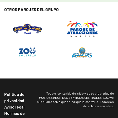
OTROS PARQUES DEL GRUPO
Todo el contenido del sitio web es propiedad de
Política de
PARQUES REUNIDOS SERVICIOS CENTRALES, S.A. y/o
privacidad
sus filiales salvo que se indique lo contrario. Todos los
derechos reservados.
Aviso legal
Normas de