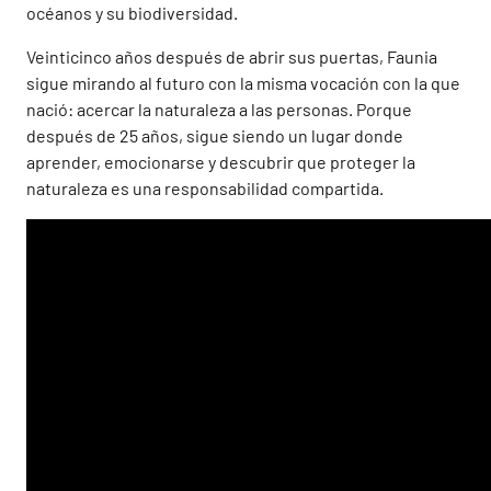
océanos y su biodiversidad.
Veinticinco años después de abrir sus puertas, Faunia
sigue mirando al futuro con la misma vocación con la que
nació: acercar la naturaleza a las personas. Porque
después de 25 años, sigue siendo un lugar donde
aprender, emocionarse y descubrir que proteger la
naturaleza es una responsabilidad compartida.