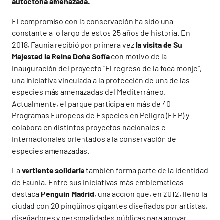
autóctona amenazada.
El compromiso con la conservación ha sido una
constante a lo largo de estos 25 años de historia. En
2018, Faunia recibió por primera vez
la visita de Su
Majestad la Reina Doña Sofía
con motivo de la
inauguración del proyecto “El regreso de la foca monje”,
una iniciativa vinculada a la protección de una de las
especies más amenazadas del Mediterráneo.
Actualmente, el parque participa en más de 40
Programas Europeos de Especies en Peligro (EEP) y
colabora en distintos proyectos nacionales e
internacionales orientados a la conservación de
especies amenazadas.
La
vertiente solidaria
también forma parte de la identidad
de Faunia. Entre sus iniciativas más emblemáticas
destaca
Penguin Madrid
, una acción que, en 2012, llenó la
ciudad con 20 pingüinos gigantes diseñados por artistas,
diseñadores y personalidades públicas para apoyar