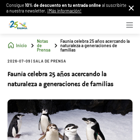
Consigue
10% de descuento en tu entrada online
al suscribirte
a nuestra newsletter.
¡Más información!
Notas
Faunia celebra 25 años acercando la
Inicio
de
naturaleza a generaciones de
Prensa
familias
2026-07-09
|
SALA DE PRENSA
Faunia celebra 25 años acercando la
naturaleza a generaciones de familias