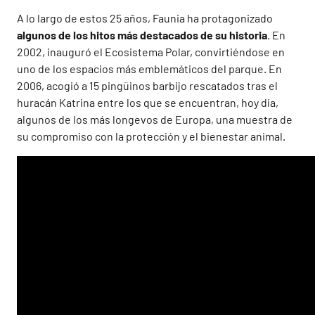
A lo largo de estos 25 años, Faunia ha protagonizado
algunos de los hitos más destacados de su historia
. En
2002, inauguró el Ecosistema Polar, convirtiéndose en
uno de los espacios más emblemáticos del parque. En
2006, acogió a 15 pingüinos barbijo rescatados tras el
huracán Katrina entre los que se encuentran, hoy día,
algunos de los más longevos de Europa, una muestra de
su compromiso con la protección y el bienestar animal.