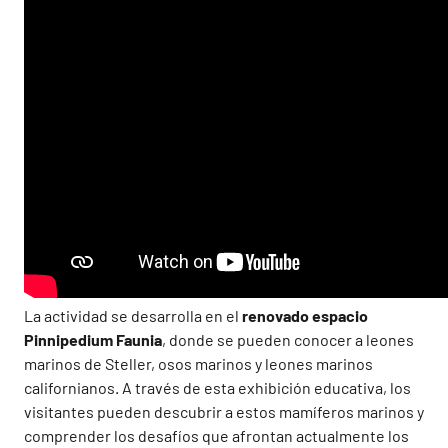
La actividad se desarrolla en el
renovado espacio
Pinnipedium Faunia
, donde se pueden conocer a leones
marinos de Steller, osos marinos y leones marinos
californianos. A través de esta exhibición educativa, los
visitantes pueden descubrir a estos mamíferos marinos y
comprender los desafíos que afrontan actualmente los