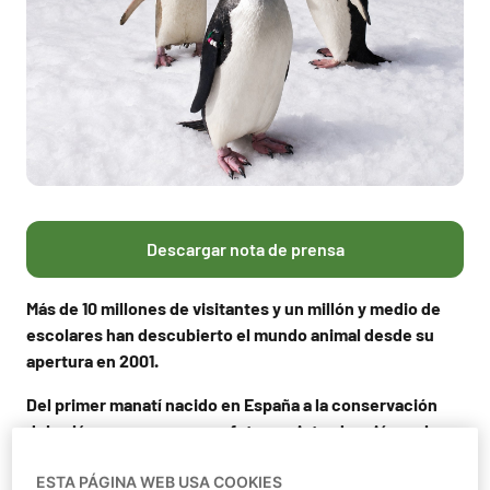
Descargar nota de prensa
Más de 10 millones de visitantes y un millón y medio de
escolares han descubierto el mundo animal desde su
apertura en 2001.
Del primer manatí nacido en España a la conservación
del galápago europeo y su futura reintroducción en la
Comunidad de Madrid.
ESTA PÁGINA WEB USA COOKIES