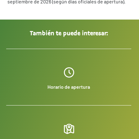
septiembre de 2026 (según días oficiales de apertura).
También te puede interesar:
Horario de apertura