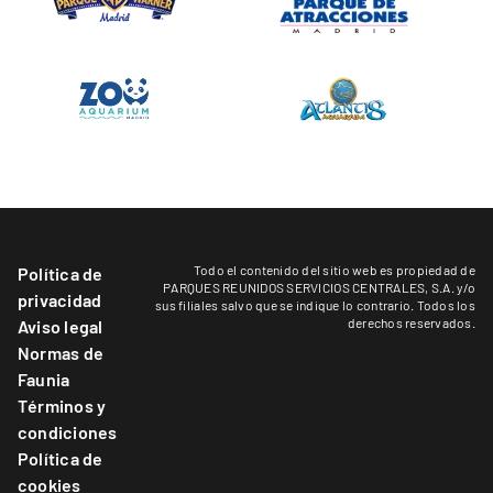
Todo el contenido del sitio web es propiedad de
Política de
PARQUES REUNIDOS SERVICIOS CENTRALES, S.A. y/o
privacidad
sus filiales salvo que se indique lo contrario. Todos los
derechos reservados.
Aviso legal
Normas de
Faunia
Términos y
condiciones
Política de
cookies