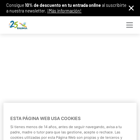
Consigue
10% de descuento en tu entrada online
al suscribirte
a nuestra newsletter.
¡Más información!
ESTA PÁGINA WEB USA COOKIES
Si tienes menos de 14 años, antes de seguir navegando, avisa a tu
padre, madre o tutor para que las gestione, acepte o rechace. Las
cookies utilizadas por esta Página Web son propias y de terceros y