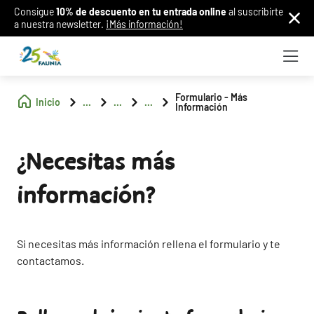
Consigue
10% de descuento en tu entrada online
al suscribirte
a nuestra newsletter.
¡Más información!
Formulario - Más
Inicio
...
...
...
Información
¿Necesitas más
información?
Si necesitas más información rellena el formulario y te
contactamos.