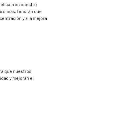
película en nuestro
irolinas, tendrán que
centración y a la mejora
ara que nuestros
idad y mejoran el