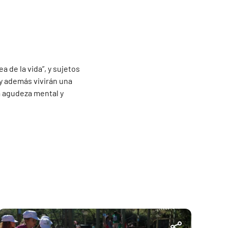
a de la vida”, y sujetos
 y además vivirán una
a agudeza mental y