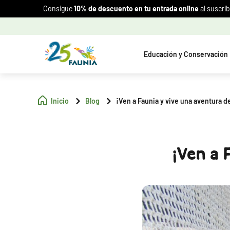
Consigue
10% de descuento en tu entrada online
al suscrib
Educación y Conservación
Inicio
Blog
¡Ven a Faunia y vive una aventura de
¡Ven a 