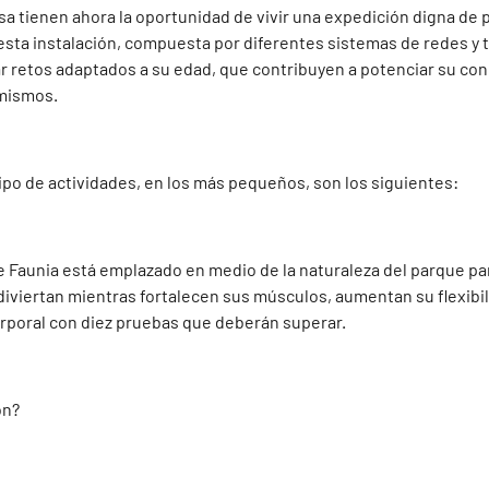
a tienen ahora la oportunidad de vivir una expedición digna de 
 esta instalación, compuesta por diferentes sistemas de redes y t
r retos adaptados a su edad, que contribuyen a potenciar su con
 mismos.
ipo de actividades, en los más pequeños, son los siguientes:
e Faunia está emplazado en medio de la naturaleza del parque p
iviertan mientras fortalecen sus músculos, aumentan su flexibil
rporal con diez pruebas que deberán superar.
on?