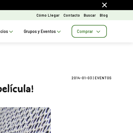
Cómo Llegar
Contacto
Buscar
Blog
ecios
Grupos y Eventos
Comprar
2014-01-03
|
EVENTOS
elícula!