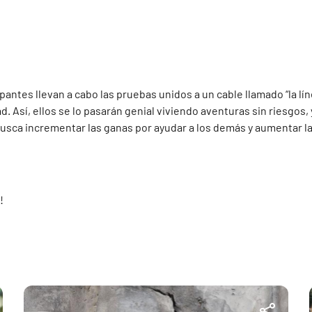
pantes llevan a cabo las pruebas unidos a un cable llamado “la líne
d. Así, ellos se lo pasarán genial viviendo aventuras sin riesgos,
usca incrementar las ganas por ayudar a los demás y aumentar l
!