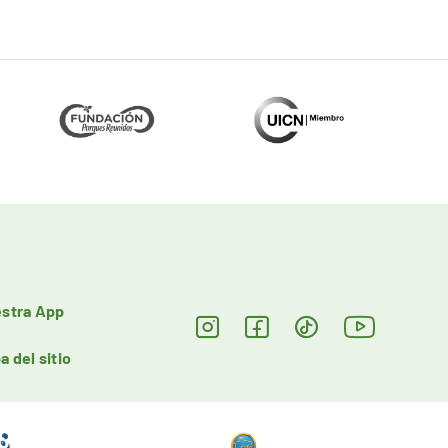
stra App
a del sitio