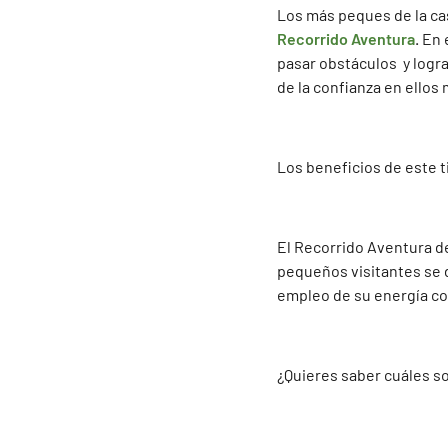
Los más peques de la cas
Recorrido Aventura
. En
pasar obstáculos y logra
de la confianza en ellos
Los beneficios de este t
El Recorrido Aventura d
pequeños visitantes se d
empleo de su energía co
¿Quieres saber cuáles s