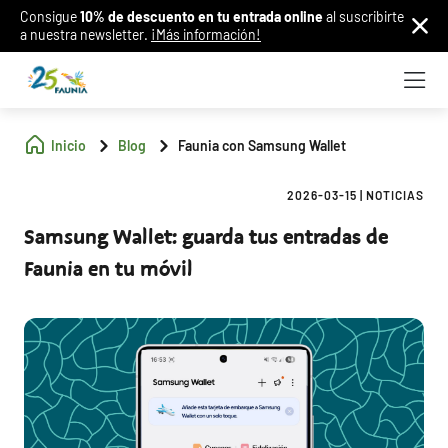
Consigue
10% de descuento en tu entrada online
al suscribirte
a nuestra newsletter.
¡Más información!
Inicio
Blog
Faunia con Samsung Wallet
2026-03-15
|
NOTICIAS
Samsung Wallet: guarda tus entradas de
Faunia en tu móvil