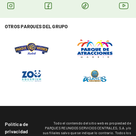
OTROS PARQUES DEL GRUPO
Todo el contenido del sitio web es propiedad de
Política de
PARQUES REUNIDOS SERVICIOS CENTRALES, S.A. y/o
privacidad
sus filiales salvo que se indique lo contrario. Todos los