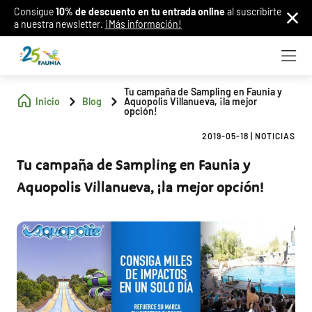
Consigue
10% de descuento en tu entrada online
al suscribirte
a nuestra newsletter.
¡Más información!
Tu campaña de Sampling en Faunia y
Inicio
Blog
Aquopolis Villanueva, ¡la mejor
opción!
2019-05-18
|
NOTICIAS
Tu campaña de Sampling en Faunia y
Aquopolis Villanueva, ¡la mejor opción!