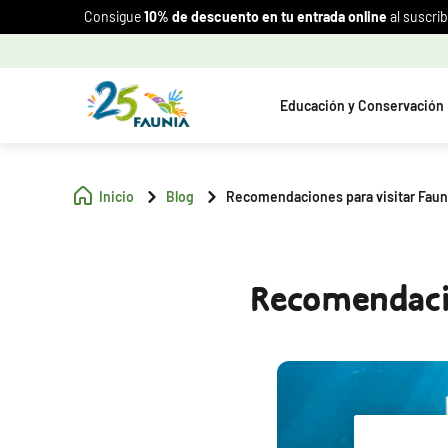
Consigue
10% de descuento en tu entrada online
al suscrib
Educación y Conservación
Inicio
Blog
Recomendaciones para visitar Faun
Recomendacio