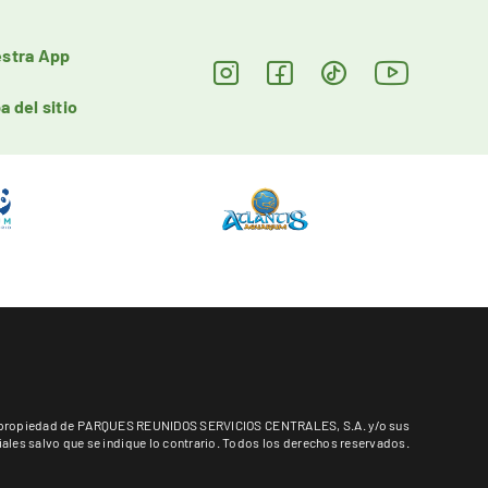
stra App
a del sitio
es propiedad de PARQUES REUNIDOS SERVICIOS CENTRALES, S.A. y/o sus
liales salvo que se indique lo contrario. Todos los derechos reservados.