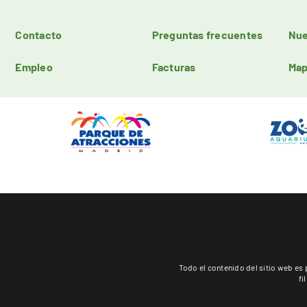
Contacto
Preguntas frecuentes
Nue
Empleo
Facturas
Map
Todo el contenido del sitio web 
fi