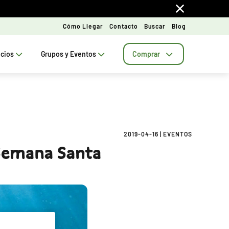
Cómo Llegar
Contacto
Buscar
Blog
ecios
Grupos y Eventos
Comprar
2019-04-16
|
EVENTOS
 Semana Santa