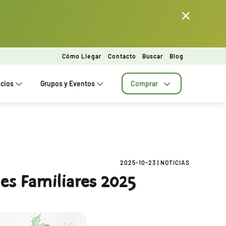
Cómo Llegar
Contacto
Buscar
Blog
ecios
Grupos y Eventos
Comprar
2025-10-23
|
NOTICIAS
es Familiares 2025