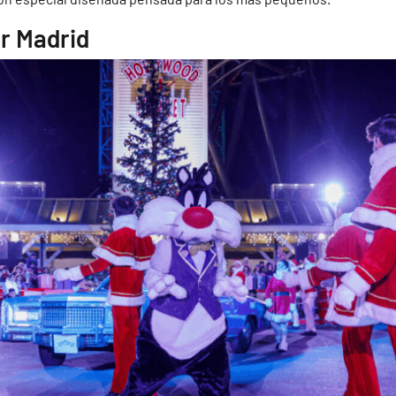
r Madrid