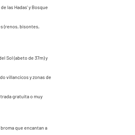
 de las Hadas' y Bosque
s (renos, bisontes,
el Sol (abeto de 37m) y
do villancicos y zonas de
ntrada gratuita o muy
de broma que encantan a