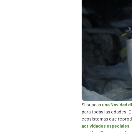
Si buscas
una Navidad d
para todas las edades. E
ecosistemas que reprodu
actividades especiales
,