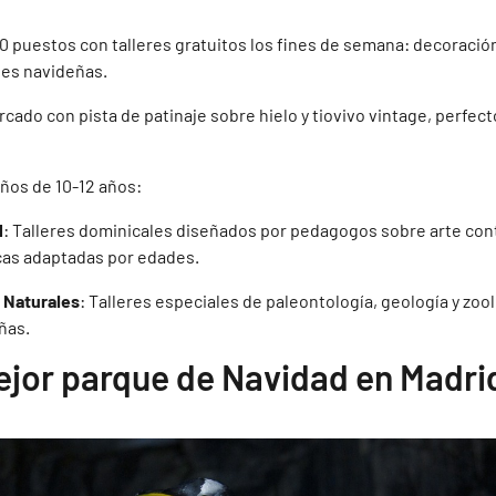
0 puestos con talleres gratuitos los fines de semana: decoración
des navideñas.
rcado con pista de patinaje sobre hielo y tiovivo vintage, perfec
iños de 10-12 años:
d
: Talleres dominicales diseñados por pedagogos sobre arte c
cas adaptadas por edades.
 Naturales
: Talleres especiales de paleontología, geología y zoo
ñas.
ejor parque de Navidad en Madri