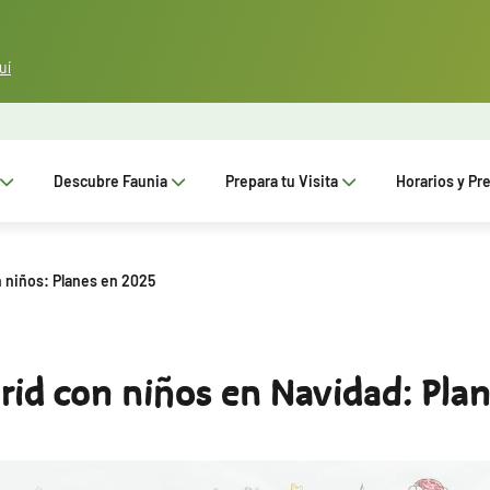
uí
Descubre Faunia
Prepara tu Visita
Horarios y Pr
 niños: Planes en 2025
id con niños en Navidad: Plan