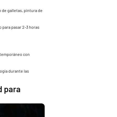
 de galletas, pintura de
to para pasar 2-3 horas
ontemporáneo con
logía durante las
d para