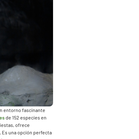
un entorno fascinante
es
de 152 especies en
iestas, ofrece
. Es una opción perfecta