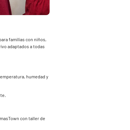
ara familias con niños,
vivo adaptados a todas
 temperatura, humedad y
te.
tmasTown con taller de