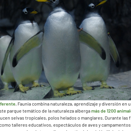
iferente
, Faunia combina naturaleza, aprendizaje y diversión en 
ste parque temático de la naturaleza alberga
más de 1200 animal
cen selvas tropicales, polos helados o manglares. Durante las f
 como talleres educativos, espectáculos de aves y campamentos