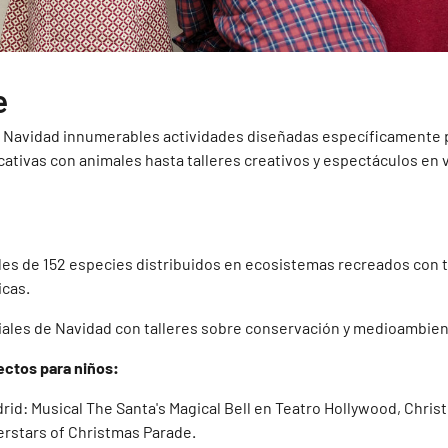
e
a Navidad innumerables actividades diseñadas específicamente p
ativas con animales hasta talleres creativos y espectáculos en 
les de 152 especies distribuidos en ecosistemas recreados con
icas.
iales de Navidad con talleres sobre conservación y medioambien
ectos para niños:
id: Musical The Santa's Magical Bell en Teatro Hollywood, Chris
perstars of Christmas Parade.