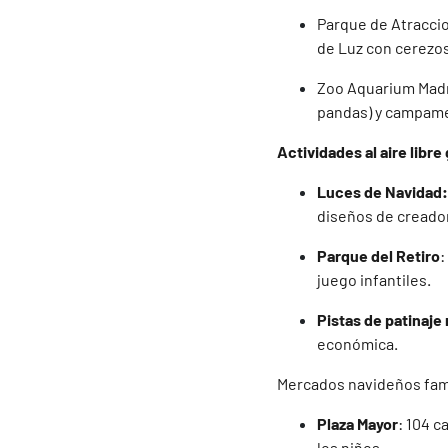
Parque de Atraccio
de Luz con cerezos
Zoo Aquarium Madri
pandas) y campame
Actividades al aire libre
Luces de Navidad:
diseños de creado
Parque del Retiro
:
juego infantiles.
Pistas de patinaje
económica.
Mercados navideños fami
Plaza Mayor
: 104 c
los niños.