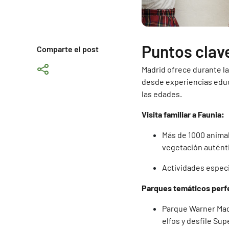
Puntos clav
Comparte el post
Madrid ofrece durante l
desde experiencias educ
las edades.
Visita familiar a Faunia:
Más de 1000 anima
vegetación autént
Actividades espec
Parques temáticos perf
Parque Warner Madr
elfos y desfile Su