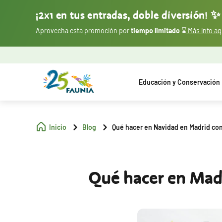
¡2x1 en tus entradas, doble diversión! ✨
Aprovecha esta promoción por
tiempo limitado
⌛
Más info aq
Educación y Conservación
Inicio
Blog
Qué hacer en Navidad en Madrid con
Qué hacer en Madr