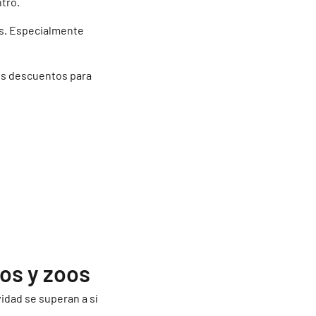
ntro.
es. Especialmente
es descuentos para
os y zoos
idad se superan a sí