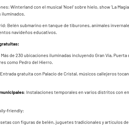
nes: Winterland con el musical 'Noel' sobre hielo, show 'La Magia
 iluminados.
d: Belén submarino en tanque de tiburones, animales invernale
ntos navideños educativos.
 gratuitas:
Más de 230 ubicaciones iluminadas incluyendo Gran Vía, Puerta d
res como Pedro del Hierro.
 Entrada gratuita con Palacio de Cristal, músicos callejeros tocan
 municipales
: Instalaciones temporales en varios distritos con e
ly-friendly:
asetas con figuras de belén, juguetes tradicionales y artículos 