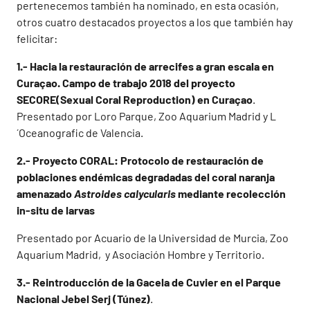
pertenecemos también ha nominado, en esta ocasión,
otros cuatro destacados proyectos a los que también hay
felicitar:
1.-
Hacia la restauración de arrecifes a gran escala en
Curaçao. Campo de trabajo 2018 del proyecto
SECORE(Sexual Coral Reproduction) en Curaçao
.
Presentado por Loro Parque, Zoo Aquarium Madrid y L
´Oceanografic de Valencia.
2.-
Proyecto CORAL: Protocolo de restauración de
poblaciones endémicas degradadas del coral naranja
amenazado
Astroides calycularis
mediante recolección
in-situ de larvas
Presentado por Acuario de la Universidad de Murcia, Zoo
Aquarium Madrid, y Asociación Hombre y Territorio.
3.- Reintroducción de la Gacela de Cuvier en el Parque
Nacional Jebel Serj (Túnez)
.