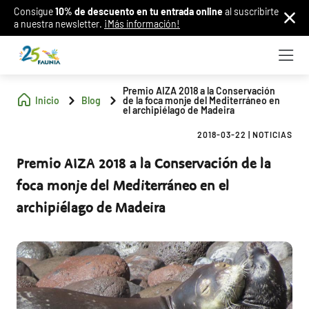
Consigue
10% de descuento en tu entrada online
al suscribirte
a nuestra newsletter.
¡Más información!
Premio AIZA 2018 a la Conservación
Inicio
Blog
de la foca monje del Mediterráneo en
el archipiélago de Madeira
2018-03-22
|
NOTICIAS
Premio AIZA 2018 a la Conservación de la
foca monje del Mediterráneo en el
archipiélago de Madeira