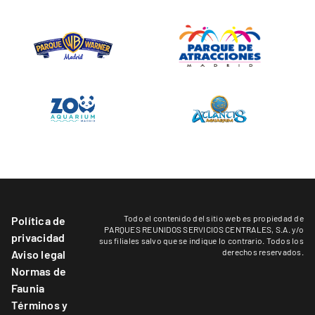
Todo el contenido del sitio web es propiedad de
Política de
PARQUES REUNIDOS SERVICIOS CENTRALES, S.A. y/o
privacidad
sus filiales salvo que se indique lo contrario. Todos los
derechos reservados.
Aviso legal
Normas de
Faunia
Términos y