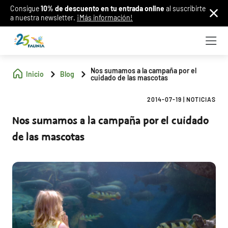
Consigue
10% de descuento en tu entrada online
al suscribirte
a nuestra newsletter.
¡Más información!
Nos sumamos a la campaña por el
Inicio
Blog
cuidado de las mascotas
2014-07-19
|
NOTICIAS
Nos sumamos a la campaña por el cuidado
de las mascotas